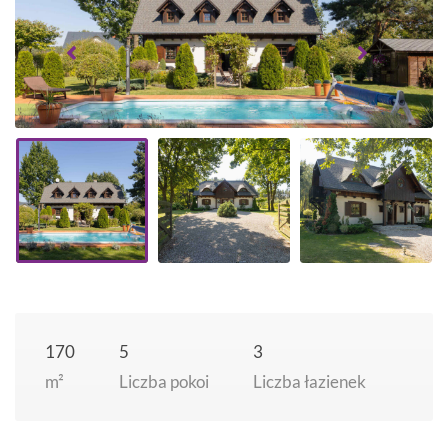
Next
170
5
3
m²
Liczba pokoi
Liczba łazienek