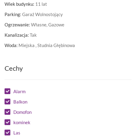
Wiek budynku:
11 lat
Parking:
Garaż Wolnostojący
Ogrzewanie:
Własne, Gazowe
Kanalizacja:
Tak
Woda:
Miejska , Studnia Głębinowa
Cechy
Alarm
Balkon
Domofon
kominek
Las