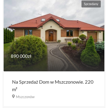
Sprzedany
890 000zł
Na Sprzedaż Dom w Mszczonowie. 220
m²
Mszczonów