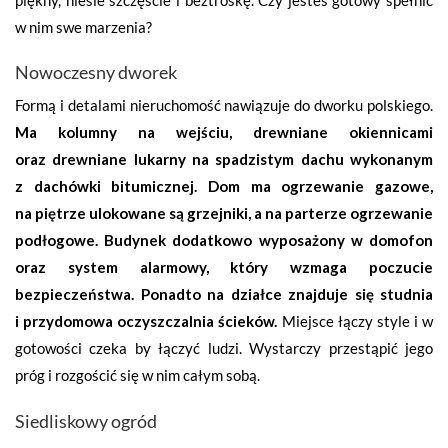
w nim swe marzenia?
Nowoczesny dworek
Formą i detalami nieruchomość nawiązuje do dworku polskiego.
Ma kolumny na wejściu, drewniane okiennicami
oraz drewniane lukarny na spadzistym dachu wykonanym
z dachówki bitumicznej. Dom ma ogrzewanie gazowe,
na piętrze ulokowane są grzejniki, a na parterze ogrzewanie
podłogowe. Budynek dodatkowo wyposażony w domofon
oraz system alarmowy, który wzmaga poczucie
bezpieczeństwa. Ponadto na działce znajduje się studnia
i przydomowa oczyszczalnia ścieków.
Miejsce łączy style i w
gotowości czeka by łączyć ludzi. Wystarczy przestąpić jego
próg i rozgościć się w nim całym sobą.
Siedliskowy ogród