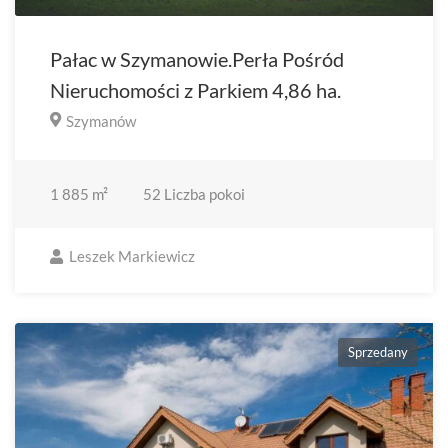
Pałac w Szymanowie.Perła Pośród
Nieruchomości z Parkiem 4,86 ha.
Szymanów
1 885
m²
52
Liczba pokoi
Leszek Markiewicz
Sprzedany