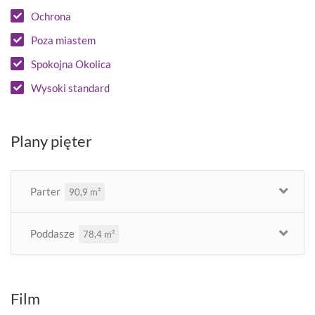
Ochrona
Poza miastem
Spokojna Okolica
Wysoki standard
Plany pięter
Parter
90,9 m²
Poddasze
78,4 m²
Film