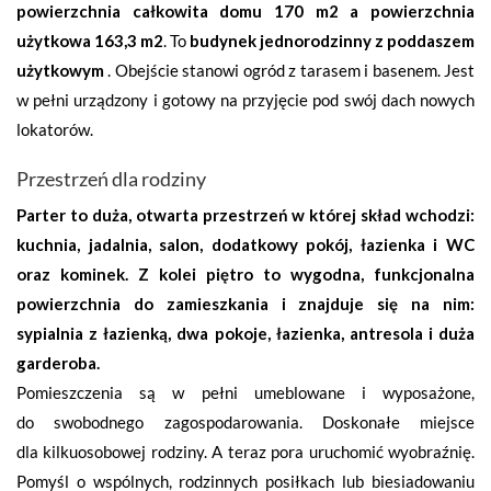
powierzchnia całkowita domu 170 m2 a powierzchnia
użytkowa 163,3 m2
. To
budynek jednorodzinny z poddaszem
użytkowym
. Obejście stanowi ogród z tarasem i basenem. Jest
w pełni urządzony i gotowy na przyjęcie pod swój dach nowych
lokatorów.
Przestrzeń dla rodziny
Parter to duża, otwarta przestrzeń w której skład wchodzi:
kuchnia, jadalnia, salon, dodatkowy pokój, łazienka i WC
oraz kominek.
Z kolei piętro to wygodna, funkcjonalna
powierzchnia do zamieszkania i znajduje się na nim:
sypialnia z łazienką, dwa pokoje, łazienka, antresola i duża
garderoba.
Pomieszczenia są w pełni umeblowane i wyposażone,
do swobodnego zagospodarowania. Doskonałe miejsce
dla kilkuosobowej rodziny. A teraz pora uruchomić wyobraźnię.
Pomyśl o wspólnych, rodzinnych posiłkach lub biesiadowaniu