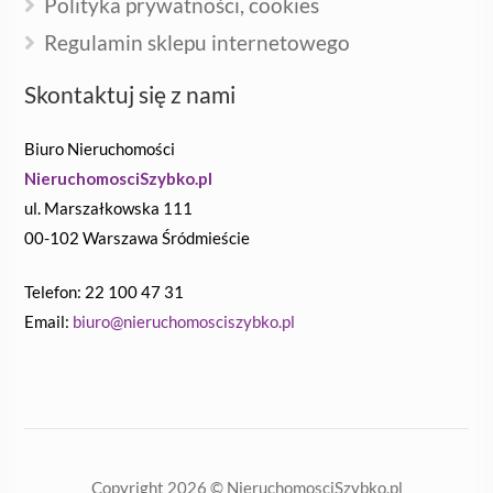
Polityka prywatności, cookies
Regulamin sklepu internetowego
Skontaktuj się z nami
Biuro Nieruchomości
NieruchomosciSzybko.pl
ul. Marszałkowska 111
00-102 Warszawa Śródmieście
Telefon: 22 100 47 31
Email:
biuro@nieruchomosciszybko.pl
Copyright 2026 ©
NieruchomosciSzybko.pl