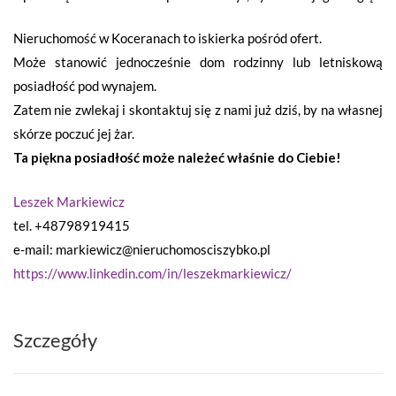
Nieruchomość w Koceranach to iskierka pośród ofert.
Może stanowić jednocześnie dom rodzinny lub letniskową
posiadłość pod wynajem.
Zatem nie zwlekaj i skontaktuj się z nami już dziś, by na własnej
skórze poczuć jej żar.
Ta piękna posiadłość może należeć właśnie do Ciebie!
Leszek Markiewicz
tel. +48798919415
e-mail: markiewicz@nieruchomosciszybko.pl
https://www.linkedin.com/in/leszekmarkiewicz/
Szczegóły