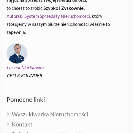
się już na sprzedaż swojej Nieruchomości,
to chcesz to zrobić
Szybko
i
Zyskownie.
Autorski System Sprzedaży Nieruchomości,
który
stosujemy w naszym biurze nieruchomości właśnie to
zapewnia.
Leszek Markiewicz
CEO & FOUNDER
Pomocne linki
Wyszukiwarka Nieruchomości
Kontakt