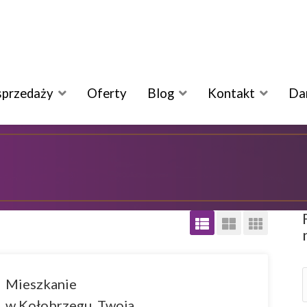
sprzedaży
Oferty
Blog
Kontakt
Da
Mieszkanie
w Kołobrzegu, Twoja