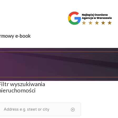
rmowy e-book
Filtr wyszukiwania
nieruchomości