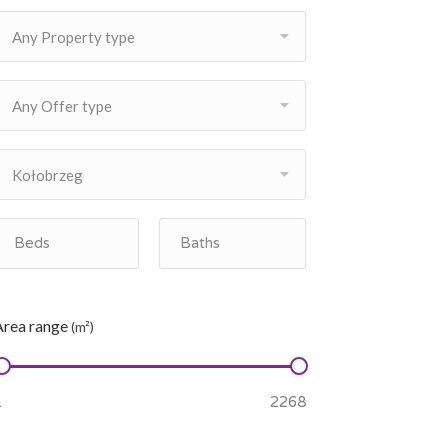
Any Property type
Any Offer type
Kołobrzeg
Area range
(m²)