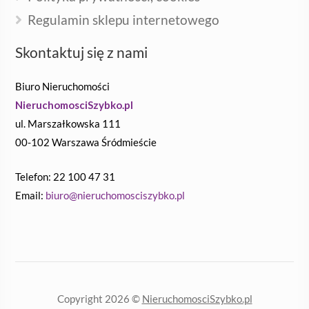
Regulamin sklepu internetowego
Skontaktuj się z nami
Biuro Nieruchomości
NieruchomosciSzybko.pl
ul. Marszałkowska 111
00-102 Warszawa Śródmieście
Telefon: 22 100 47 31
Email:
biuro@nieruchomosciszybko.pl
Copyright 2026 ©
NieruchomosciSzybko.pl