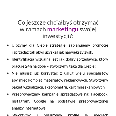
Co jeszcze chciałbyś otrzymać
w ramach
marketingu
swojej
inwestycji?:
Ułożymy dla Ciebie strategię, zaplanujemy promocję
i sprzedaż tak abyś uzyskał jak największy zysk.
Identyfikacja wizualna jest jak dobry sprzedawca, który
pracuje 24h na dobę – stworzymy taką dla Ciebie!
Nie musisz już korzystać z usług wielu specjalistów
aby mieć komplet materiałów reklamowych. Stworzymy
pakiet wizualizacji, aksonometrii, kart mieszkaniowych.
Przeprowadzimy kampanie sprzedażowe na: Facebook,
Instagram, Google na podstawie przeprowadzonej
analizy internetowej
Stworzymy i obsłużymy profile w mediach