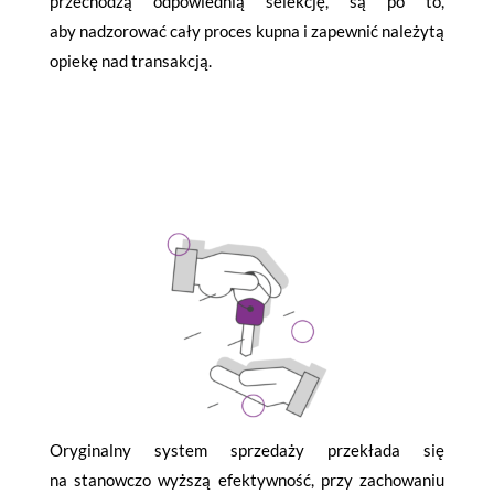
przechodzą odpowiednią selekcję, są po to,
aby nadzorować cały proces kupna i zapewnić należytą
opiekę nad transakcją.
Oryginalny system sprzedaży przekłada się
na stanowczo wyższą efektywność, przy zachowaniu