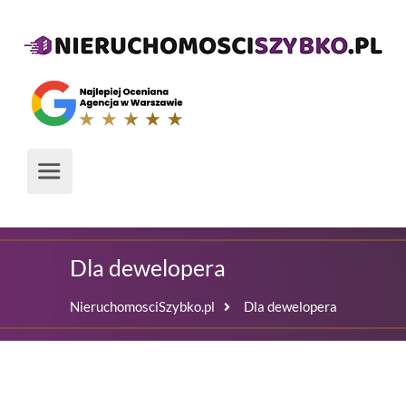
Dla dewelopera
NieruchomosciSzybko.pl
Dla dewelopera