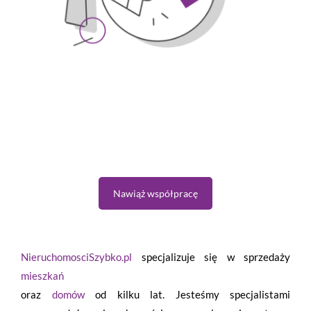
Nawiąż współpracę
NieruchomosciSzybko.pl
specjalizuje się w sprzedaży
mieszkań
oraz
domów
od kilku lat. Jesteśmy specjalistami