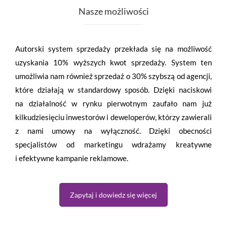
Nasze możliwości
Autorski system sprzedaży przekłada się na możliwość
uzyskania 10% wyższych kwot sprzedaży. System ten
umożliwia nam również sprzedaż o 30% szybszą od agencji,
które działają w standardowy sposób. Dzięki naciskowi
na działalność w rynku pierwotnym zaufało nam już
kilkudziesięciu inwestorów i deweloperów, którzy zawierali
z nami umowy na wyłączność. Dzięki obecności
specjalistów od marketingu wdrażamy kreatywne
i efektywne kampanie reklamowe.
Zapytaj i dowiedz się więcej