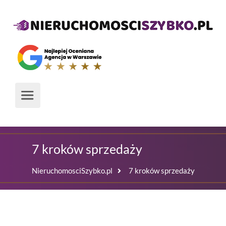
7 kroków sprzedaży
NieruchomosciSzybko.pl
7 kroków sprzedaży