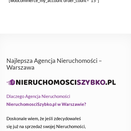
[woocommerce_my_account order_count=”15″]
Najlepsza Agencja Nieruchomości –
Warszawa
Dlaczego Agencja Nieruchomości
NieruchomosciSzybko.pl w Warszawie?
Doskonale wiem, że jeśli zdecydowałeś
się już na sprzedaż swojej Nieruchomości,