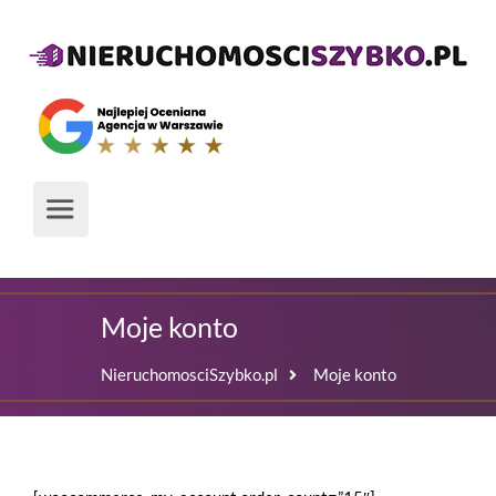
Moje konto
NieruchomosciSzybko.pl
Moje konto