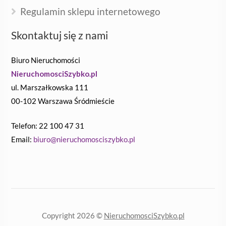
Regulamin sklepu internetowego
Skontaktuj się z nami
Biuro Nieruchomości
NieruchomosciSzybko.pl
ul. Marszałkowska 111
00-102 Warszawa Śródmieście
Telefon: 22 100 47 31
Email:
biuro@nieruchomosciszybko.pl
Copyright 2026 ©
NieruchomosciSzybko.pl