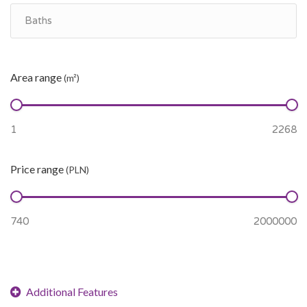
Area range
(m²)
Price range
(PLN)