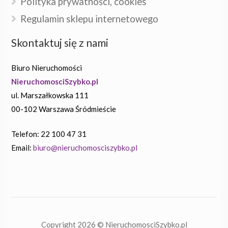
Polityka prywatności, cookies
Regulamin sklepu internetowego
Skontaktuj się z nami
Biuro Nieruchomości
NieruchomosciSzybko.pl
ul. Marszałkowska 111
00-102 Warszawa Śródmieście
Telefon: 22 100 47 31
Email:
biuro@nieruchomosciszybko.pl
Copyright 2026 ©
NieruchomosciSzybko.pl