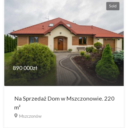
Sold
890 000zł
Na Sprzedaż Dom w Mszczonowie. 220
m²
Mszczonów