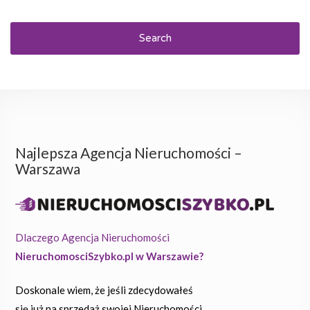
Search
Najlepsza Agencja Nieruchomości –
Warszawa
Dlaczego Agencja Nieruchomości
NieruchomosciSzybko.pl w Warszawie?
Doskonale wiem, że jeśli zdecydowałeś
się już na sprzedaż swojej Nieruchomości,