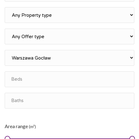
Area range
(m²)