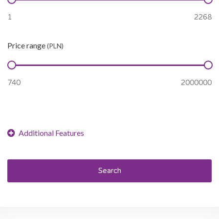
Price range
(PLN)
Search