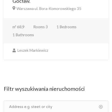
Gocław.
Warszawa ul. Bora-Komorowskiego 35
m²
68,9
Rooms
3
1
Bedrooms
1
Bathrooms
Leszek Markiewicz
Filtr wyszukiwania nieruchomości