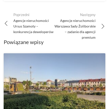
Post
Poprzedni
Następny
navigation
Agencje nieruchomości
Agencje nieruchomości
Ursus Szamoty –
Warszawa Sady Żoliborskie
konkurencja deweloperów
– zadanie dla agencji
premium
Powiązane wpisy