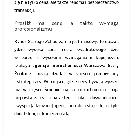
się nie tylko cena, ale także renoma i bezpieczeństwo
transakcji.
Prestiż ma cenę, a także wymaga
profesjonalizmu
Rynek Starego Żoliborza nie jest masowy. To obszar,
gdzie wysoka cena metra kwadratowego idzie
w parze z wysokimi wymaganiami kupujących.
Dlatego
agencje nieruchomości Warszawa Stary
Żoliborz
muszą działać w sposób przemyślany
i strategiczny. W miejscu, gdzie ceny bywają wyższe
niż w części Śródmieścia, a nieruchomości mają
niepowtarzalny charakter, rola doświadczonej
i wyspecjalizowanej agencji premium staje się nie tyle
dodatkiem, co koniecznością.