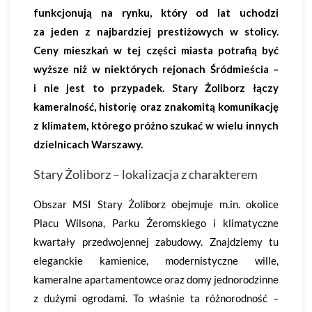
funkcjonują na rynku, który od lat uchodzi
za jeden z najbardziej prestiżowych w stolicy.
Ceny mieszkań w tej części miasta potrafią być
wyższe niż w niektórych rejonach Śródmieścia –
i nie jest to przypadek. Stary Żoliborz łączy
kameralność, historię oraz znakomitą komunikację
z klimatem, którego próżno szukać w wielu innych
dzielnicach Warszawy.
Stary Żoliborz – lokalizacja z charakterem
Obszar MSI Stary Żoliborz obejmuje m.in. okolice
Placu Wilsona, Parku Żeromskiego i klimatyczne
kwartały przedwojennej zabudowy. Znajdziemy tu
eleganckie kamienice, modernistyczne wille,
kameralne apartamentowce oraz domy jednorodzinne
z dużymi ogrodami. To właśnie ta różnorodność –