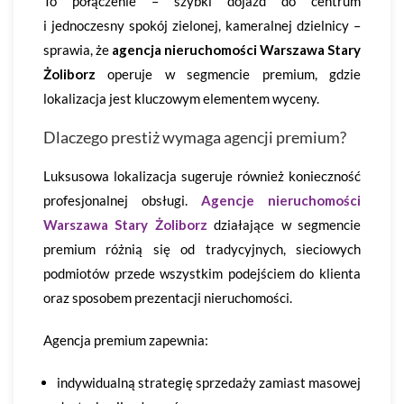
To połączenie – szybki dojazd do centrum
i jednoczesny spokój zielonej, kameralnej dzielnicy –
sprawia, że
agencja nieruchomości Warszawa Stary
Żoliborz
operuje w segmencie premium, gdzie
lokalizacja jest kluczowym elementem wyceny.
Dlaczego prestiż wymaga agencji premium?
Luksusowa lokalizacja sugeruje również konieczność
profesjonalnej obsługi.
Agencje nieruchomości
Warszawa Stary Żoliborz
działające w segmencie
premium różnią się od tradycyjnych, sieciowych
podmiotów przede wszystkim podejściem do klienta
oraz sposobem prezentacji nieruchomości.
Agencja premium zapewnia:
indywidualną strategię sprzedaży zamiast masowej