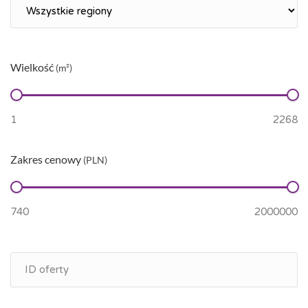
Wielkość
(m²)
Zakres cenowy
(PLN)