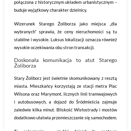
połączona z historycznym układem urbanistycznym –
buduje wyjątkowy charakter dzielnicy.
Wizerunek Starego Żoliborza jako miejsca „dla
wybranych” sprawia, że ceny nieruchomości są tu
stabilne i wysokie. Luksus lokalizacji oznacza również
wysokie oczekiwania obu stron transakcji.
Doskonała komunikacja to atut Starego
Żoliborza
Stary Żoliborz jest świetnie skomunikowany z resztą
miasta. Mieszkańcy korzystają ze stacji metra Plac
Wilsona oraz Marymont, licznych linii tramwajowych
i autobusowych, a dojazd do Śródmieścia zajmuje
zaledwie kilka minut. Bliskość Wisłostrady i mostów
dodatkowo ułatwia przemieszczanie się samochodem.