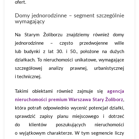
ofert.
Domy jednorodzinne – segment szczególnie
wymagający
Na Starym Żoliborzu znajdziemy również domy
jednorodzinne – często przedwojenne wille
lub budynki z lat 30. i 50., położone na dużych
działkach. To nieruchomości unikatowe, wymagające
szczegółowej analizy prawnej, urbanistycznej
i technicznej.
Takimi obiektami również zajmuje się
agencja
nieruchomości premium Warszawa Stary Żoliborz
,
która potrafi odpowiednio wycenić potencjał działki,
sprawdzić zapisy planu miejscowego i dotrzeć
do klientów poszukujących nieruchomości
o wyjątkowym charakterze. W tym segmencie liczy