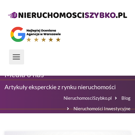
Media o nas
Artykuły eksperckie z rynku nieruchomości
NieruchomosciSzybko.pl
Blog
Nieruchomości Inwestycyjne
Czy warto zainwestować w mieszkanie w Katowicach?