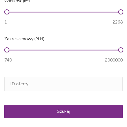
Wielkość
(m²)
Zakres cenowy
(PLN)
Szukaj