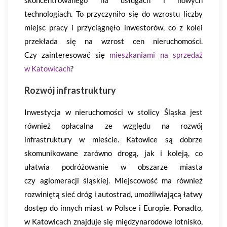
skoncentrowanego na usługach i nowych
technologiach. To przyczyniło się do wzrostu liczby
miejsc pracy i przyciągnęło inwestorów, co z kolei
przekłada się na wzrost cen nieruchomości.
Czy zainteresować się
mieszkaniami na sprzedaż
w Katowicach
?
Rozwój infrastruktury
Inwestycja w nieruchomości w stolicy Śląska jest
również opłacalna ze względu na rozwój
infrastruktury w mieście. Katowice są dobrze
skomunikowane zarówno drogą, jak i koleją, co
ułatwia podróżowanie w obszarze miasta
czy aglomeracji śląskiej. Miejscowość ma również
rozwiniętą sieć dróg i autostrad, umożliwiającą łatwy
dostęp do innych miast w Polsce i Europie. Ponadto,
w Katowicach znajduje się międzynarodowe lotnisko,