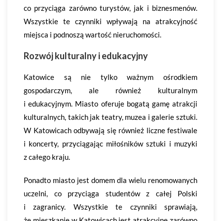
co przyciąga zarówno turystów, jak i biznesmenów.
Wszystkie te czynniki wpływają na atrakcyjność
miejsca i podnoszą wartość nieruchomości.
Rozwój kulturalny i edukacyjny
Katowice są nie tylko ważnym ośrodkiem
gospodarczym, ale również kulturalnym
i edukacyjnym. Miasto oferuje bogatą gamę atrakcji
kulturalnych, takich jak teatry, muzea i galerie sztuki.
W Katowicach odbywają się również liczne festiwale
i koncerty, przyciągając miłośników sztuki i muzyki
z całego kraju.
Ponadto miasto jest domem dla wielu renomowanych
uczelni, co przyciąga studentów z całej Polski
i zagranicy. Wszystkie te czynniki sprawiają,
że mieszkanie w Katowicach jest atrakcyjne zarówno