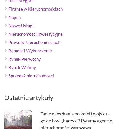
Bez kategorii
Finanse w Nieruchomościach
Najem
Nasze Usługi
Nieruchomości Inwestycyjne
Prawo w Nieruchomościach
Remont i Wykończenie
Rynek Pierwotny
Rynek Wtórny
Sprzedaż nieruchomości
Ostatnie artykuły
Tanie mieszkania po kolei i wojsku –
gdzie tkwi „haczyk”? Pytamy agencję
nieruchomości Warszawa