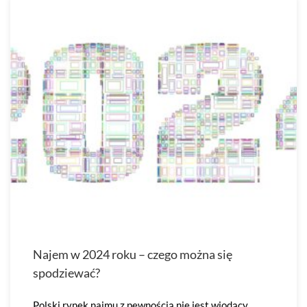
Najem w 2024 roku – czego można się
spodziewać?
Polski rynek najmu z pewnością nie jest wiodący