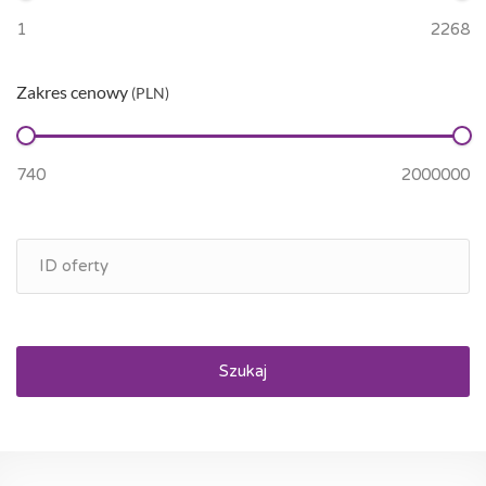
Zakres cenowy
(PLN)
Szukaj