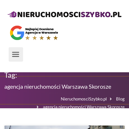
Tag:
agencja nieruchomości Warszawa Skorosze
NieruchomosciSzybko.pl
Blog
agencja nieruchomości Warszawa Skorosze