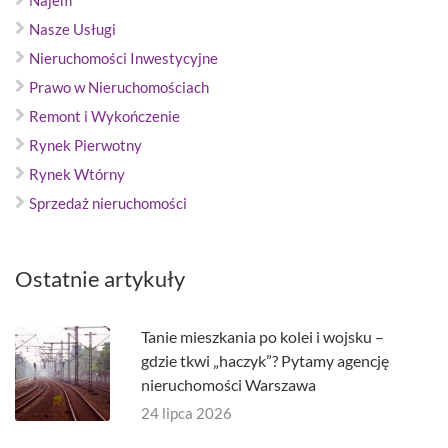
Najem
Nasze Usługi
Nieruchomości Inwestycyjne
Prawo w Nieruchomościach
Remont i Wykończenie
Rynek Pierwotny
Rynek Wtórny
Sprzedaż nieruchomości
Ostatnie artykuły
Tanie mieszkania po kolei i wojsku –
gdzie tkwi „haczyk”? Pytamy agencję
nieruchomości Warszawa
24 lipca 2026