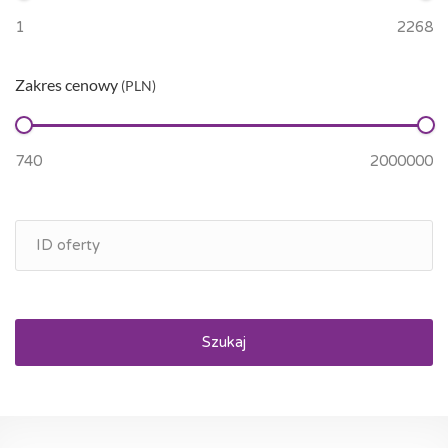
Zakres cenowy
(PLN)
Szukaj