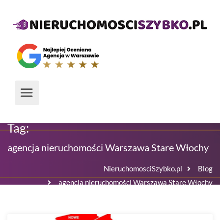
Tag:
agencja nieruchomości Warszawa Stare Włochy
NieruchomosciSzybko.pl
Blog
agencja nieruchomości Warszawa Stare Włochy