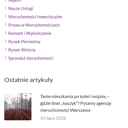
Najem
Nasze Usługi
Nieruchomości Inwestycyjne
Prawo w Nieruchomościach
Remont i Wykończenie
Rynek Pierwotny
Rynek Wtórny
Sprzedaż nieruchomości
Ostatnie artykuły
Tanie mieszkania po kolei i wojsku –
gdzie tkwi „haczyk”? Pytamy agencję
nieruchomości Warszawa
24 lipca 2026