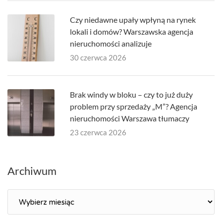
Czy niedawne upały wpłyną na rynek
lokali i domów? Warszawska agencja
nieruchomości analizuje
30 czerwca 2026
Brak windy w bloku – czy to już duży
problem przy sprzedaży „M”? Agencja
nieruchomości Warszawa tłumaczy
23 czerwca 2026
Archiwum
Archiwum