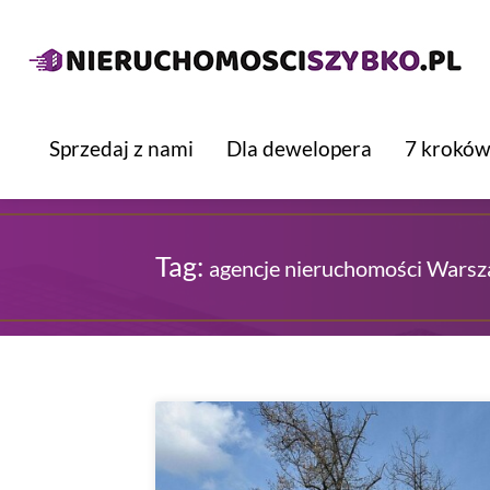
Sprzedaj z nami
Dla dewelopera
7 kroków
Tag:
agencje nieruchomości Wars