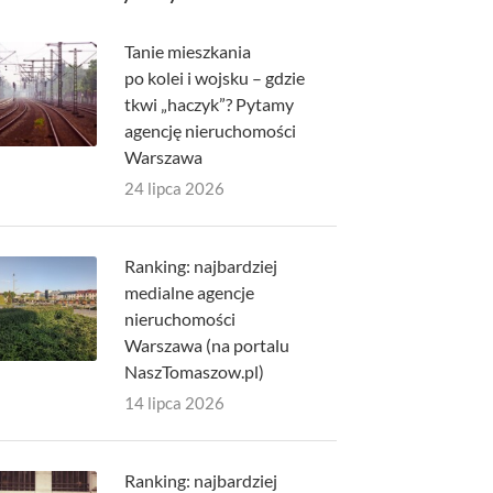
Tanie mieszkania
po kolei i wojsku – gdzie
tkwi „haczyk”? Pytamy
agencję nieruchomości
Warszawa
24 lipca 2026
Ranking: najbardziej
medialne agencje
nieruchomości
Warszawa (na portalu
NaszTomaszow.pl)
14 lipca 2026
Ranking: najbardziej