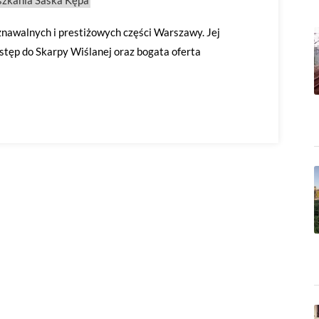
szkania Saska Kępa
znawalnych i prestiżowych części Warszawy. Jej
stęp do Skarpy Wiślanej oraz bogata oferta