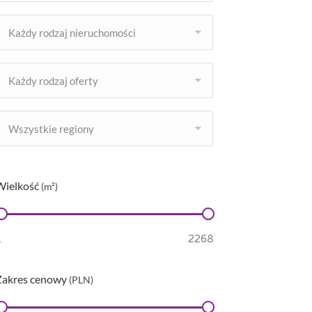
Każdy rodzaj nieruchomości
Każdy rodzaj oferty
Wszystkie regiony
Wielkość
(m²)
Zakres cenowy
(PLN)