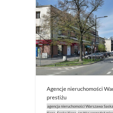
Agencje nieruchomości War
prestiżu
agencja nieruchomości Warszawa Sask