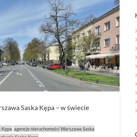
szawa Saska Kępa – w świecie
a Kępa
agencje nieruchomości Warszawa Saska