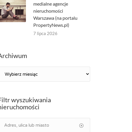
medialne agencje
nieruchomości
Warszawa (na portalu
PropertyNews.pl)
7 lipca 2026
Archiwum
Archiwum
Filtr wyszukiwania
nieruchomości