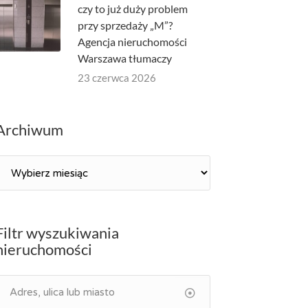
czy to już duży problem
przy sprzedaży „M”?
Agencja nieruchomości
Warszawa tłumaczy
23 czerwca 2026
Archiwum
Archiwum
Filtr wyszukiwania
nieruchomości