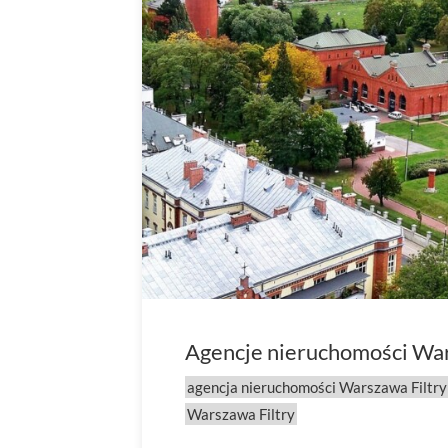
Agencje nieruchomości Wars
agencja nieruchomości Warszawa Filtry
Warszawa Filtry