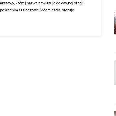
arszawy, której nazwa nawiązuje do dawnej stacji
zpośrednim sąsiedztwie Śródmieścia, oferuje