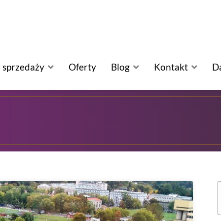
 sprzedaży
Oferty
Blog
Kontakt
D
S