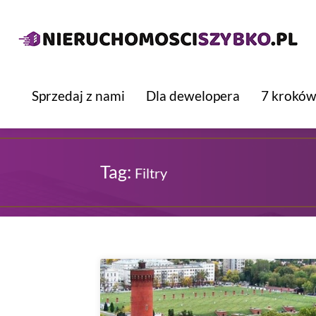
Sprzedaj z nami
Dla dewelopera
7 kroków
Tag:
Filtry