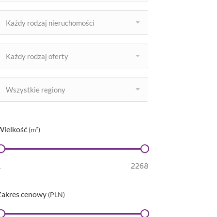
Każdy rodzaj nieruchomości
Każdy rodzaj oferty
Wszystkie regiony
Wielkość
(m²)
Zakres cenowy
(PLN)