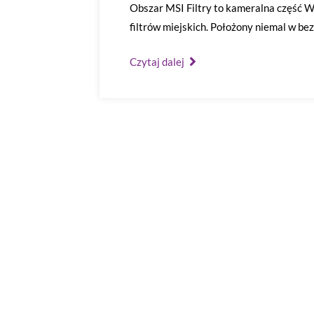
Obszar MSI Filtry to kameralna część W
filtrów miejskich. Położony niemal w be
Czytaj dalej