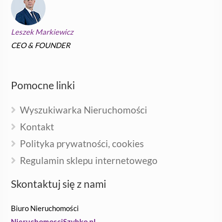
Leszek Markiewicz
CEO & FOUNDER
Pomocne linki
Wyszukiwarka Nieruchomości
Kontakt
Polityka prywatności, cookies
Regulamin sklepu internetowego
Skontaktuj się z nami
Biuro Nieruchomości
NieruchomosciSzybko.pl