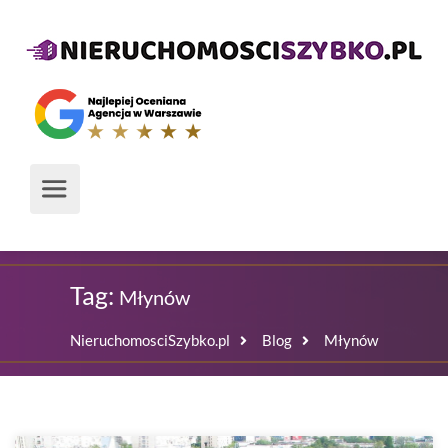
Tag:
Młynów
NieruchomosciSzybko.pl
Blog
Młynów