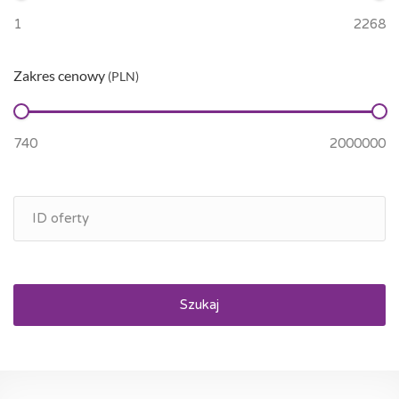
Zakres cenowy
(PLN)
Szukaj