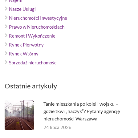
Najem
Nasze Usługi
Nieruchomości Inwestycyjne
Prawo w Nieruchomościach
Remont i Wykończenie
Rynek Pierwotny
Rynek Wtórny
Sprzedaż nieruchomości
Ostatnie artykuły
Tanie mieszkania po kolei i wojsku –
gdzie tkwi „haczyk”? Pytamy agencję
nieruchomości Warszawa
24 lipca 2026