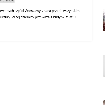
a Muranów
nawalnych części Warszawy, znana przede wszystkim
ektury. W tej dzielnicy przeważają budynki z lat 50.