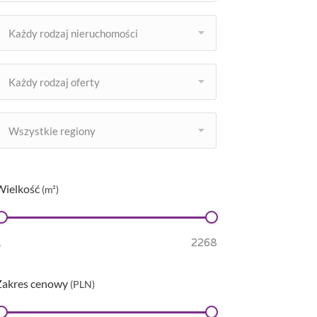
Każdy rodzaj nieruchomości
Każdy rodzaj oferty
Wszystkie regiony
Wielkość
(m²)
Zakres cenowy
(PLN)