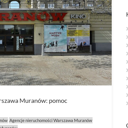
arszawa Muranów: pomoc
anów
Agencje nieruchomości Warszawa Muranów