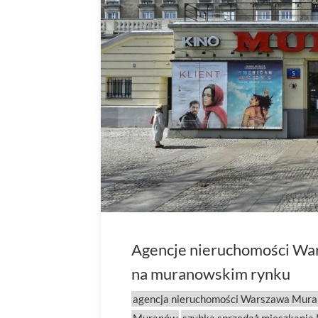
Agencje nieruchomości W
na muranowskim rynku
agencja nieruchomości Warszawa Mur