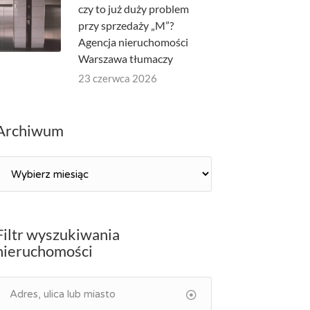
czy to już duży problem
przy sprzedaży „M”?
Agencja nieruchomości
Warszawa tłumaczy
23 czerwca 2026
Archiwum
Archiwum
Filtr wyszukiwania
nieruchomości