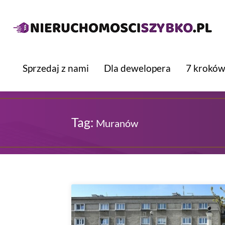
Sprzedaj z nami
Dla dewelopera
7 kroków
Tag:
Muranów