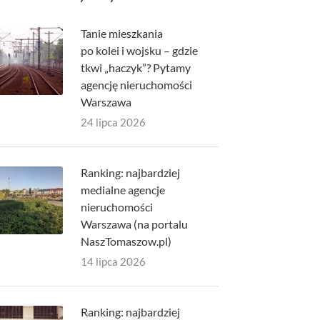
Tanie mieszkania
po kolei i wojsku – gdzie
tkwi „haczyk”? Pytamy
agencję nieruchomości
Warszawa
24 lipca 2026
Ranking: najbardziej
medialne agencje
nieruchomości
Warszawa (na portalu
NaszTomaszow.pl)
14 lipca 2026
Ranking: najbardziej