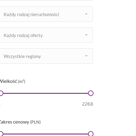
Każdy rodzaj nieruchomości
Każdy rodzaj oferty
Wszystkie regiony
Wielkość
(m²)
Zakres cenowy
(PLN)