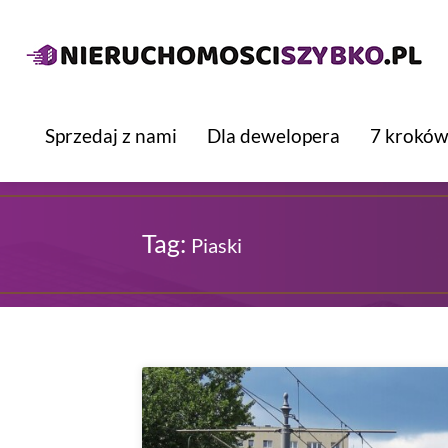
Sprzedaj z nami
Dla dewelopera
7 kroków
Tag:
Piaski