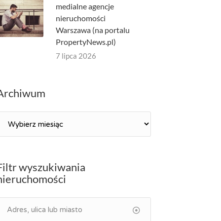
medialne agencje
nieruchomości
Warszawa (na portalu
PropertyNews.pl)
7 lipca 2026
Archiwum
Archiwum
Filtr wyszukiwania
nieruchomości