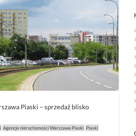
zawa Piaski – sprzedaż blisko
i
Agencje nieruchomości Warszawa Piaski
Piaski