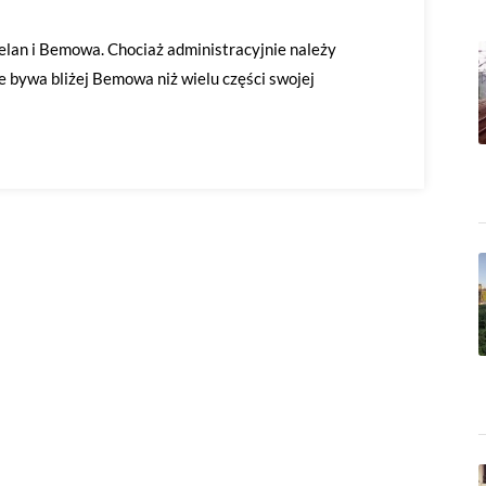
elan i Bemowa. Chociaż administracyjnie należy
ie bywa bliżej Bemowa niż wielu części swojej