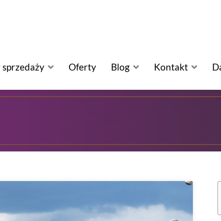
 sprzedaży
Oferty
Blog
Kontakt
D
S