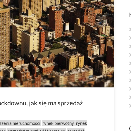
ckdownu, jak się ma sprzedaż
?
szenia nieruchomości
rynek pierwotny
rynek