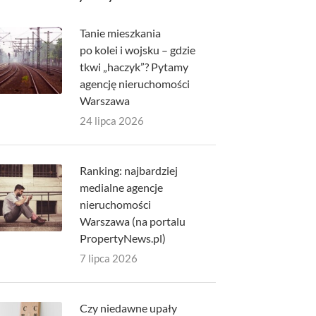
Tanie mieszkania
po kolei i wojsku – gdzie
tkwi „haczyk”? Pytamy
agencję nieruchomości
Warszawa
24 lipca 2026
Ranking: najbardziej
medialne agencje
nieruchomości
Warszawa (na portalu
PropertyNews.pl)
7 lipca 2026
Czy niedawne upały