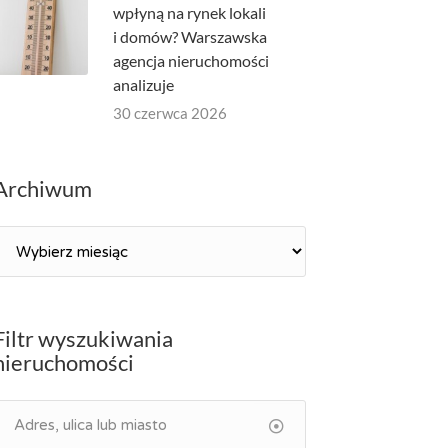
wpłyną na rynek lokali
i domów? Warszawska
agencja nieruchomości
analizuje
30 czerwca 2026
Archiwum
Archiwum
Filtr wyszukiwania
nieruchomości