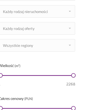
Każdy rodzaj nieruchomości
Każdy rodzaj oferty
Wszystkie regiony
Wielkość
(m²)
Zakres cenowy
(PLN)