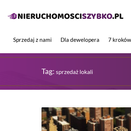
Sprzedaj z nami
Dla dewelopera
7 kroków
Tag:
sprzedaż lokali