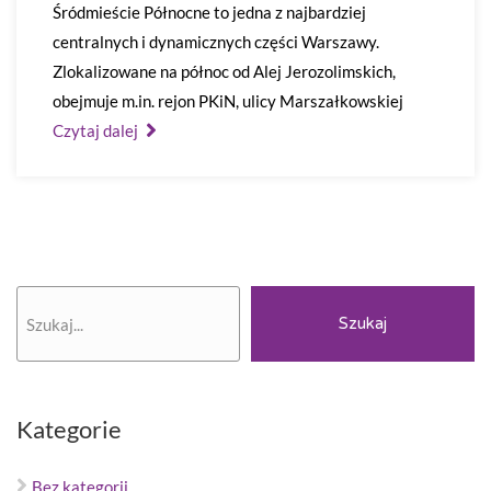
Śródmieście Północne to jedna z najbardziej
centralnych i dynamicznych części Warszawy.
Zlokalizowane na północ od Alej Jerozolimskich,
obejmuje m.in. rejon PKiN, ulicy Marszałkowskiej
Czytaj dalej
Szukaj
Szukaj
Kategorie
Bez kategorii