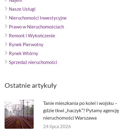
Najem
Nasze Usługi
Nieruchomości Inwestycyjne
Prawo w Nieruchomościach
Remont i Wykończenie
Rynek Pierwotny
Rynek Wtórny
Sprzedaż nieruchomości
Ostatnie artykuły
Tanie mieszkania po kolei i wojsku –
gdzie tkwi „haczyk”? Pytamy agencję
nieruchomości Warszawa
24 lipca 2026