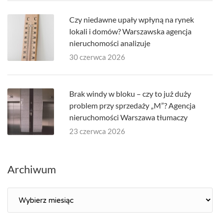
Czy niedawne upały wpłyną na rynek
lokali i domów? Warszawska agencja
nieruchomości analizuje
30 czerwca 2026
Brak windy w bloku – czy to już duży
problem przy sprzedaży „M”? Agencja
nieruchomości Warszawa tłumaczy
23 czerwca 2026
Archiwum
Archiwum