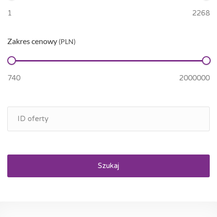
Zakres cenowy
(PLN)
Szukaj