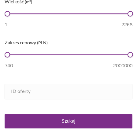
Wielkość
(m²)
Zakres cenowy
(PLN)
Szukaj