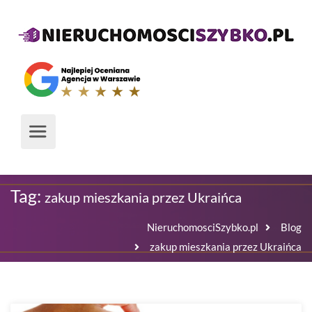
Tag:
zakup mieszkania przez Ukraińca
NieruchomosciSzybko.pl
Blog
zakup mieszkania przez Ukraińca