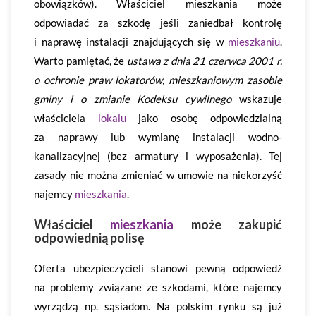
obowiązków). Właściciel mieszkania może
odpowiadać za szkodę jeśli zaniedbał kontrolę
i naprawę instalacji znajdujących się w
mieszkaniu
.
Warto pamiętać, że
ustawa z dnia 21 czerwca 2001 r.
o ochronie praw lokatorów, mieszkaniowym zasobie
gminy i o zmianie Kodeksu cywilnego
wskazuje
właściciela
lokalu
jako osobę odpowiedzialną
za naprawy lub wymianę instalacji wodno-
kanalizacyjnej (bez armatury i wyposażenia). Tej
zasady nie można zmieniać w umowie na niekorzyść
najemcy
mieszkania
.
Właściciel
mieszkania
może zakupić
odpowiednią polisę
Oferta ubezpieczycieli stanowi pewną odpowiedź
na problemy związane ze szkodami, które najemcy
wyrządzą np. sąsiadom. Na polskim rynku są już