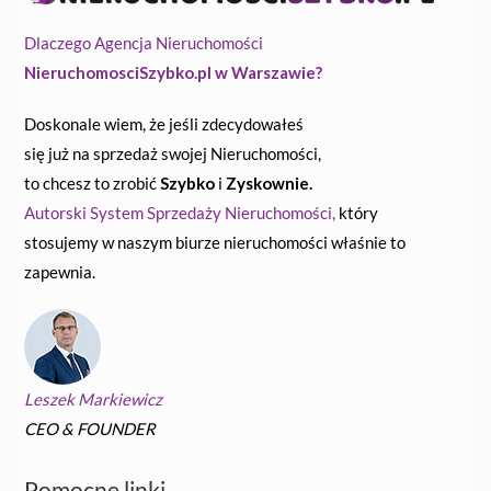
Dlaczego Agencja Nieruchomości
NieruchomosciSzybko.pl w Warszawie?
Doskonale wiem, że jeśli zdecydowałeś
się już na sprzedaż swojej Nieruchomości,
to chcesz to zrobić
Szybko
i
Zyskownie.
Autorski System Sprzedaży Nieruchomości,
który
stosujemy w naszym biurze nieruchomości właśnie to
zapewnia.
Leszek Markiewicz
CEO & FOUNDER
Pomocne linki