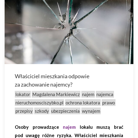
Właściciel mieszkania odpowie
za zachowanie najemcy?
lokator
Magdalena Markiewicz
najem
najemca
nieruchomosciszybko.pl
ochrona lokatora
prawo
przepisy
szkody
ubezpieczenia
wynajem
Osoby prowadzące
najem
lokalu muszą brać
pod uwagę różne ryzyka. Właściciel mieszkania