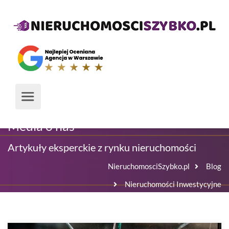
Media o nas
Artykuły eksperckie z rynku nieruchomości
NieruchomosciSzybko.pl
Blog
Nieruchomości Inwestycyjne
Właściciel mieszkania odpowie za zachowanie najemcy?