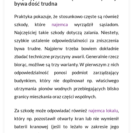
bywa dość trudna
Praktyka pokazuje, że stosunkowo częste są również
szkody, które
najemca
wyrządził sąsiadom.
Najczęściej takie szkody dotyczą zalania. Niestety,
szybkie ustalenie odpowiedzialności za zniszczenia
bywa trudne. Najpierw trzeba bowiem dokładnie
zbadać techniczne przyczyny awarii. Generalnie rzecz
biorąc, możliwe są trzy warianty. W pierwszym z nich
odpowiedzialność ponosi podmiot zarządzający
budynkiem, który nie dopilnował np. właściwego
utrzymania pionów wodnych przebiegających blisko
granicy mieszkania oraz części wspólnych.
Za szkodę może odpowiadać również
najemca lokalu
,
który np. pozostawił otwarty kran lub nie wymienił
baterii kranowej (jeśli to leżało w zakresie jego