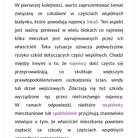
W pierwszej kolejności, warto zaprezentować temat
związany ze szkodami w częściach wspólnych
budynku, które powodują najemcy
lokali
. Ten aspekt
jest ważny, ponieważ w wielu blokach co najmniej
kilka mieszkań jest wynajmowanych przez ich
właścicieli. Taka sytuacja oznacza podwyższone
ryzyko szkód dotyczących części wspólnych. Chodzi
między innymi o to, że
najemcy
dość często się
przeprowadzają, co skutkuje większym
prawdopodobieństwem uszkodzenia ścian, windy
lub drzwi wejściowych. Zdarzają się też szkody
wyrządzone np. przez nietrzeźwego najemcę.
W ramach odpowiedzi, niektóre
wspólnoty
mieszkaniowe lub
spółdzielnie
przyjmują stanowisko
mówiące o tym, że właściciel mieszkania powinien
zapłacić za szkody w częściach wspólnych