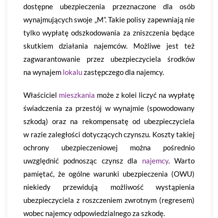
dostępne ubezpieczenia przeznaczone dla osób
wynajmujących swoje „M”. Takie polisy zapewniają nie
tylko wypłatę odszkodowania za zniszczenia będące
skutkiem działania najemców. Możliwe jest też
zagwarantowanie przez ubezpieczyciela środków
na wynajem
lokalu
zastępczego dla najemcy.
Właściciel
mieszkania
może z kolei liczyć na wypłatę
świadczenia za przestój w wynajmie (spowodowany
szkodą) oraz na rekompensatę od ubezpieczyciela
w razie zaległości dotyczących czynszu. Koszty takiej
ochrony ubezpieczeniowej można pośrednio
uwzględnić podnosząc czynsz dla
najemcy
. Warto
pamiętać, że ogólne warunki ubezpieczenia (OWU)
niekiedy przewidują możliwość wystąpienia
ubezpieczyciela z roszczeniem zwrotnym (regresem)
wobec najemcy odpowiedzialnego za szkodę.