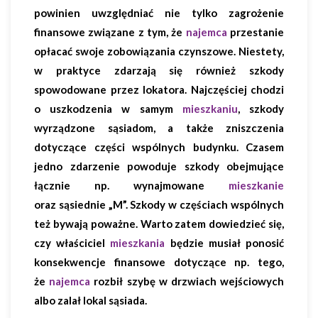
powinien uwzględniać nie tylko zagrożenie
finansowe związane z tym, że
najemca
przestanie
opłacać swoje zobowiązania czynszowe. Niestety,
w praktyce zdarzają się również szkody
spowodowane przez lokatora. Najczęściej chodzi
o uszkodzenia w samym
mieszkaniu
, szkody
wyrządzone sąsiadom, a także zniszczenia
dotyczące części wspólnych budynku. Czasem
jedno zdarzenie powoduje szkody obejmujące
łącznie np. wynajmowane
mieszkanie
oraz sąsiednie „M”. Szkody w częściach wspólnych
też bywają poważne. Warto zatem dowiedzieć się,
czy właściciel
mieszkania
będzie musiał ponosić
konsekwencje finansowe dotyczące np. tego,
że
najemca
rozbił szybę w drzwiach wejściowych
albo zalał lokal sąsiada.