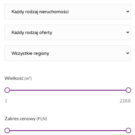
Wielkość
(m²)
Zakres cenowy
(PLN)