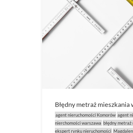
Błędny metraż mieszkania w
agent nieruchomości Komorów
agent n
nierchomości warszawa
błędny metraż
ekspert rynku nieruchomości
Magdalen