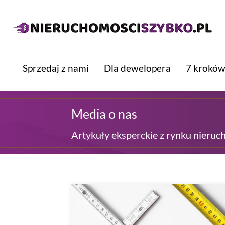
Sprzedaj z nami
Dla dewelopera
7 kroków
Media o nas
Artykuły eksperckie z rynku nieruc