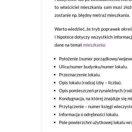
to właściciel mieszkania sam musi zło
zostanie np. błędny metraż mieszkania.
Warto wiedzieć, że tryb poprawek okreś
i hipotece dotyczy wszystkich informacji
dane na temat
mieszkania
:
Położenie (numer porządkowy/wojewód
Ulica/numer budynku/numer lokalu.
Przeznaczenie lokalu.
Opis lokalu (rodzaj izby – liczba).
Opis pomieszczeń przynależnych (rodz
Kondygnacja, na której znajduje się m
Przyłączenie – numer księgi wieczyste
Informacja o odrębności lokalu.
Pole powierzchni użytkowej lokalu wr