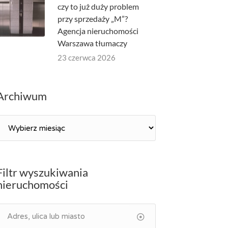
czy to już duży problem
przy sprzedaży „M”?
Agencja nieruchomości
Warszawa tłumaczy
23 czerwca 2026
Archiwum
Archiwum
Filtr wyszukiwania
nieruchomości