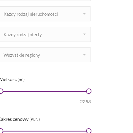
Każdy rodzaj nieruchomości
Każdy rodzaj oferty
Wszystkie regiony
Wielkość
(m²)
Zakres cenowy
(PLN)