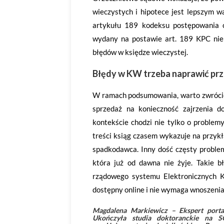
wieczystych i hipotece jest lepszym 
artykułu 189 kodeksu postępowania c
wydany na postawie art. 189 KPC ni
błędów w księdze wieczystej.
Błędy w KW trzeba naprawić pr
W ramach podsumowania, warto zwrócić 
sprzedaż na konieczność zajrzenia d
kontekście chodzi nie tylko o problem
treści ksiąg czasem wykazuje na przykła
spadkodawca. Inny dość częsty problem
która już od dawna nie żyje. Takie 
rządowego systemu Elektronicznych K
dostępny online i nie wymaga wnoszenia 
Magdalena Markiewicz – Ekspert porta
Ukończyła studia doktoranckie na 