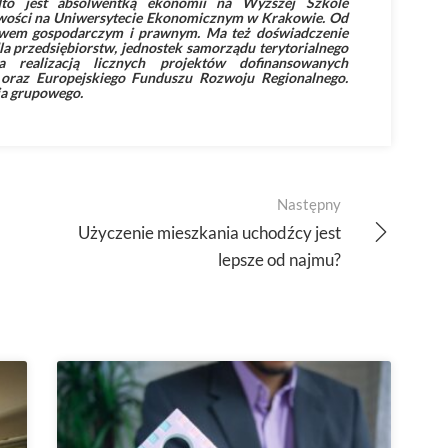
adto jest absolwentką ekonomii na Wyższej Szkole
owości na Uniwersytecie Ekonomicznym w Krakowie. Od
dztwem gospodarczym i prawnym. Ma też doświadczenie
a przedsiębiorstw, jednostek samorządu terytorialnego
a realizacją licznych projektów dofinansowanych
oraz Europejskiego Funduszu Rozwoju Regionalnego.
ia grupowego.
Następny
Użyczenie mieszkania uchodźcy jest
lepsze od najmu?