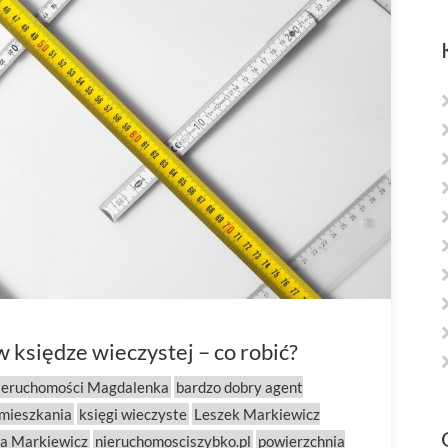
 księdze wieczystej – co robić?
ieruchomości Magdalenka
bardzo dobry agent
 mieszkania
księgi wieczyste
Leszek Markiewicz
a Markiewicz
nieruchomosciszybko.pl
powierzchnia