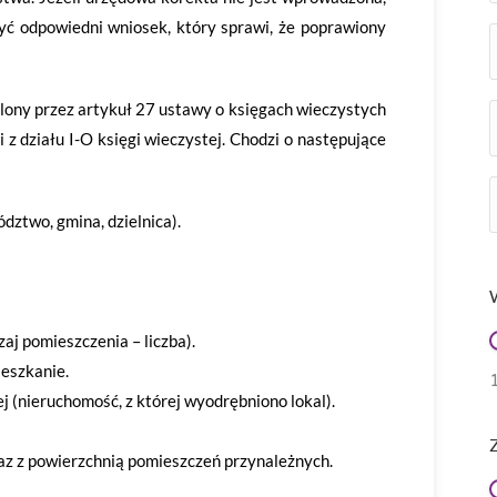
żyć odpowiedni wniosek, który sprawi, że poprawiony
lony przez artykuł 27 ustawy o księgach wieczystych
 z działu I-O księgi wieczystej. Chodzi o następujące
ztwo, gmina, dzielnica).
aj pomieszczenia – liczba).
ieszkanie.
j (nieruchomość, z której wyodrębniono lokal).
az z powierzchnią pomieszczeń przynależnych.