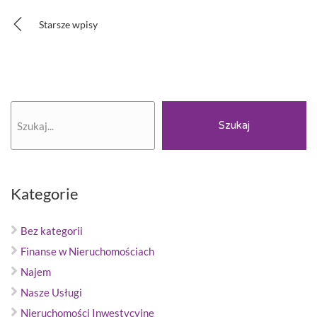
Nawigacja
Starsze wpisy
po
wpisach
Szukaj
Szukaj
Kategorie
Bez kategorii
Finanse w Nieruchomościach
Najem
Nasze Usługi
Nieruchomości Inwestycyjne