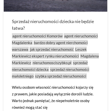
Sprzedaż nieruchomości dziecka nie będzie
łatwa?
agent nieruchomości Komorów
agent nieruchomości
Magdalenka
bardzo dobry agent nierchomości
warszawa
jak sprzedać nieruchomość
Leszek
Markiewicz ekspert rynku nieruchomości
Magdalena
Markiewicz
nieruchomosciszybko.pl
sprzedaż
nieruchomości dziecka
sprzedaż nieruchomości
małoletniego
szybka sprzedaż nieruchomości
Wielu osobom własność nieruchomości kojarzy się
z prawem, jakie posiadają wyłącznie dorośli ludzie.
Warto jednak pamiętać, że niepełnoletnie osoby
również mogą stać się