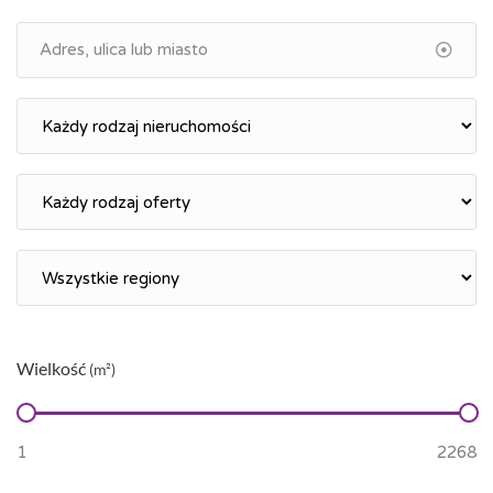
Wielkość
(m²)