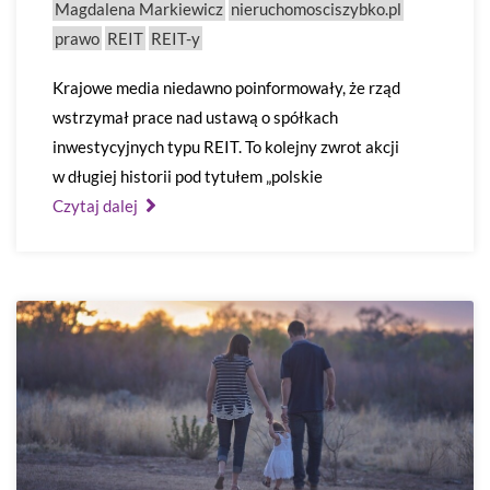
Magdalena Markiewicz
nieruchomosciszybko.pl
prawo
REIT
REIT-y
Krajowe media niedawno poinformowały, że rząd
wstrzymał prace nad ustawą o spółkach
inwestycyjnych typu REIT. To kolejny zwrot akcji
w długiej historii pod tytułem „polskie
Czytaj dalej