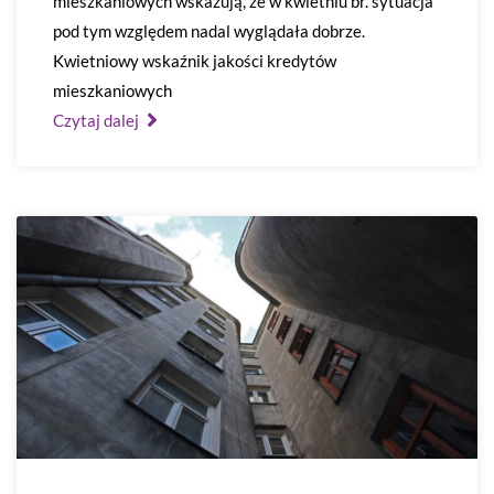
mieszkaniowych wskazują, że w kwietniu br. sytuacja
pod tym względem nadal wyglądała dobrze.
Kwietniowy wskaźnik jakości kredytów
mieszkaniowych
Czytaj dalej