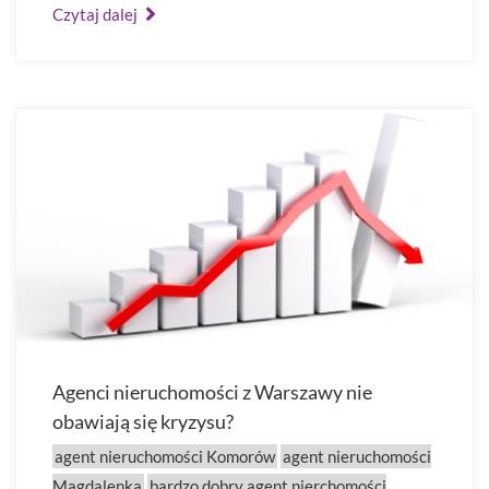
Czytaj dalej
Agenci nieruchomości z Warszawy nie
obawiają się kryzysu?
agent nieruchomości Komorów
agent nieruchomości
Magdalenka
bardzo dobry agent nierchomości