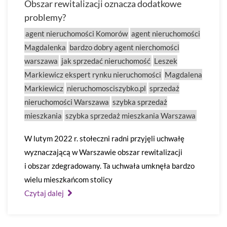
Obszar rewitalizacji oznacza dodatkowe
problemy?
agent nieruchomości Komorów
agent nieruchomości
Magdalenka
bardzo dobry agent nierchomości
warszawa
jak sprzedać nieruchomość
Leszek
Markiewicz ekspert rynku nieruchomości
Magdalena
Markiewicz
nieruchomosciszybko.pl
sprzedaż
nieruchomości Warszawa
szybka sprzedaż
mieszkania
szybka sprzedaż mieszkania Warszawa
W lutym 2022 r. stołeczni radni przyjęli uchwałę
wyznaczającą w Warszawie obszar rewitalizacji
i obszar zdegradowany. Ta uchwała umknęła bardzo
wielu mieszkańcom stolicy
Czytaj dalej