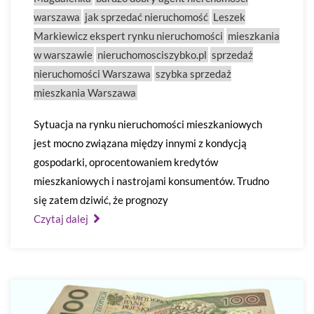
warszawa
jak sprzedać nieruchomość
Leszek
Markiewicz ekspert rynku nieruchomości
mieszkania
w warszawie
nieruchomosciszybko.pl
sprzedaż
nieruchomości Warszawa
szybka sprzedaż
mieszkania Warszawa
Sytuacja na rynku nieruchomości mieszkaniowych
jest mocno związana między innymi z kondycją
gospodarki, oprocentowaniem kredytów
mieszkaniowych i nastrojami konsumentów. Trudno
się zatem dziwić, że prognozy
Czytaj dalej