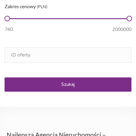
Zakres cenowy
(PLN)
Szukaj
Najlepsza Agencja Nieruchomości –