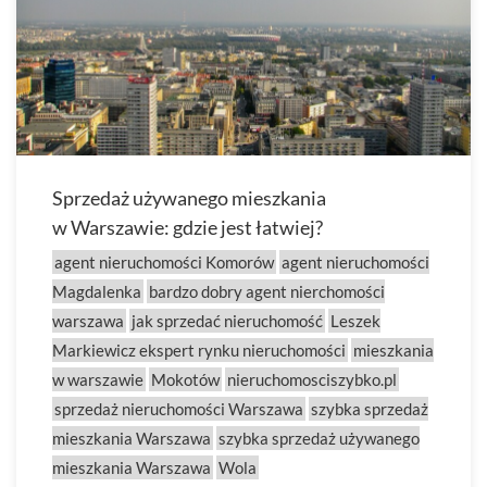
Sprzedaż używanego mieszkania
w Warszawie: gdzie jest łatwiej?
agent nieruchomości Komorów
agent nieruchomości
Magdalenka
bardzo dobry agent nierchomości
warszawa
jak sprzedać nieruchomość
Leszek
Markiewicz ekspert rynku nieruchomości
mieszkania
w warszawie
Mokotów
nieruchomosciszybko.pl
sprzedaż nieruchomości Warszawa
szybka sprzedaż
mieszkania Warszawa
szybka sprzedaż używanego
mieszkania Warszawa
Wola