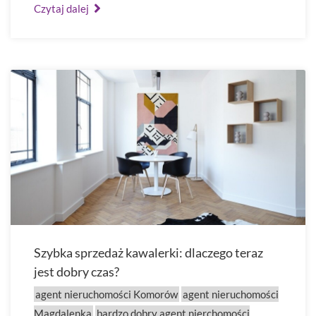
Czytaj dalej
Szybka sprzedaż kawalerki: dlaczego teraz
jest dobry czas?
agent nieruchomości Komorów
agent nieruchomości
Magdalenka
bardzo dobry agent nierchomości