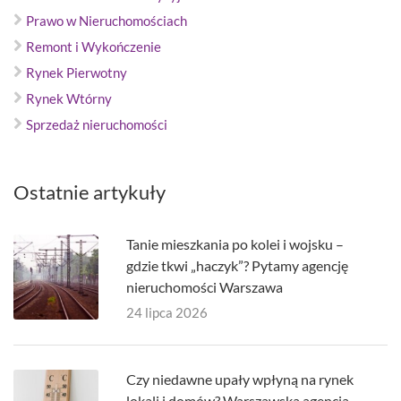
Prawo w Nieruchomościach
Remont i Wykończenie
Rynek Pierwotny
Rynek Wtórny
Sprzedaż nieruchomości
Ostatnie artykuły
Tanie mieszkania po kolei i wojsku –
gdzie tkwi „haczyk”? Pytamy agencję
nieruchomości Warszawa
24 lipca 2026
Czy niedawne upały wpłyną na rynek
lokali i domów? Warszawska agencja