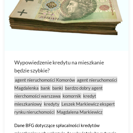
Wypowiedzenie kredytu na mieszkanie
będzie szybkie?
agent nieruchomości Komorów
agent nieruchomości
Magdalenka
bank
banki
bardzo dobry agent
nierchomości warszawa
komornik
kredyt
mieszkaniowy
kredyty
Leszek Markiewicz ekspert
rynku nieruchomości
Magdalena Markiewicz
Dane BFG dotyczące spłacalności kredytów