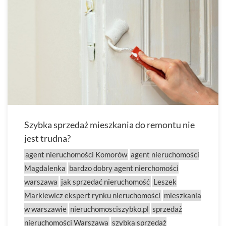
Szybka sprzedaż mieszkania do remontu nie
jest trudna?
agent nieruchomości Komorów
agent nieruchomości
Magdalenka
bardzo dobry agent nierchomości
warszawa
jak sprzedać nieruchomość
Leszek
Markiewicz ekspert rynku nieruchomości
mieszkania
w warszawie
nieruchomosciszybko.pl
sprzedaż
nieruchomości Warszawa
szybka sprzedaż