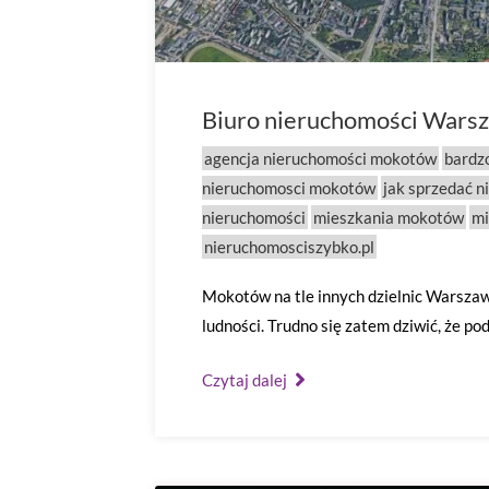
Biuro nieruchomości Wars
agencja nieruchomości mokotów
bardz
nieruchomosci mokotów
jak sprzedać 
nieruchomości
mieszkania mokotów
mi
nieruchomosciszybko.pl
Mokotów na tle innych dzielnic Warszaw
ludności. Trudno się zatem dziwić, że 
Czytaj dalej