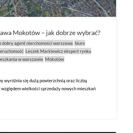
zawa Mokotów – jak dobrze wybrać?
o dobry agent nierchomości warszawa
biuro
nieruchomość
Leszek Markiewicz ekspert rynku
eszkania w warszawie
Mokotów
y wyróżnia się dużą powierzchnią oraz liczbą
pod względem wielkości sprzedaży nowych mieszkań