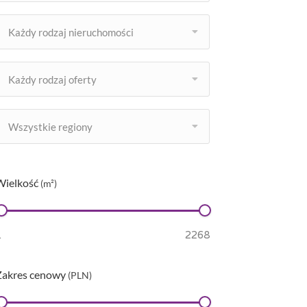
Każdy rodzaj nieruchomości
Każdy rodzaj oferty
Wszystkie regiony
Wielkość
(m²)
Zakres cenowy
(PLN)