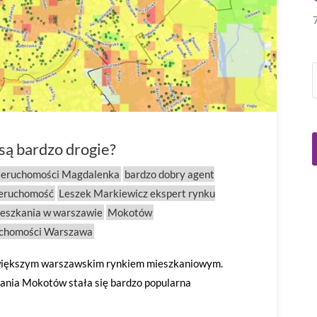
są bardzo drogie?
ieruchomości Magdalenka
bardzo dobry agent
ieruchomość
Leszek Markiewicz ekspert rynku
eszkania w warszawie
Mokotów
uchomości Warszawa
ajwiększym warszawskim rynkiem mieszkaniowym.
zkania Mokotów stała się bardzo popularna