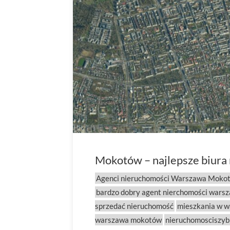
Mokotów – najlepsze biura 
Agenci nieruchomości Warszawa Moko
bardzo dobry agent nierchomości wars
sprzedać nieruchomość
mieszkania w w
warszawa mokotów
nieruchomosciszyb