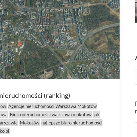
nieruchomości (ranking)
tów
Agencje nieruchomości Warszawa Mokotów
zawa
Biuro nieruchomości warszawa mokotów
jak
arszawie
Mokotów
najlepsze biuro nieruc homości
ko.pl