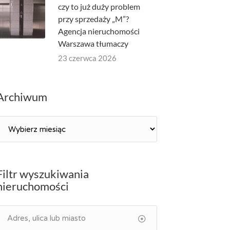
czy to już duży problem
przy sprzedaży „M”?
Agencja nieruchomości
Warszawa tłumaczy
23 czerwca 2026
Archiwum
Archiwum
Filtr wyszukiwania
nieruchomości