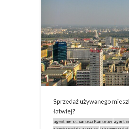
Sprzedaż używanego mieszk
łatwiej?
agent nieruchomości Komorów
agent n