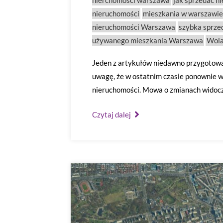
nierchomości warszawa
jak sprzedać n
nieruchomości
mieszkania w warszawie
nieruchomości Warszawa
szybka sprze
używanego mieszkania Warszawa
Wol
Jeden z artykułów niedawno przygotowa
uwagę, że w ostatnim czasie ponownie 
nieruchomości. Mowa o zmianach widoc
Czytaj dalej