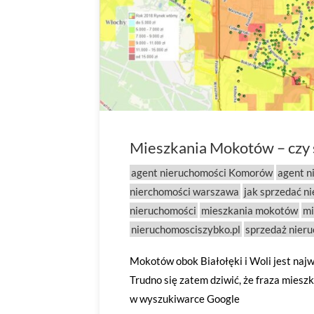
Mieszkania Mokotów – czy 
agent nieruchomości Komorów
agent n
nierchomości warszawa
jak sprzedać n
nieruchomości
mieszkania mokotów
mi
nieruchomosciszybko.pl
sprzedaż nier
Mokotów obok Białołęki i Woli jest n
Trudno się zatem dziwić, że fraza mies
w wyszukiwarce Google