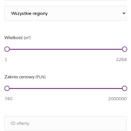
Wielkość
(m²)
Zakres cenowy
(PLN)