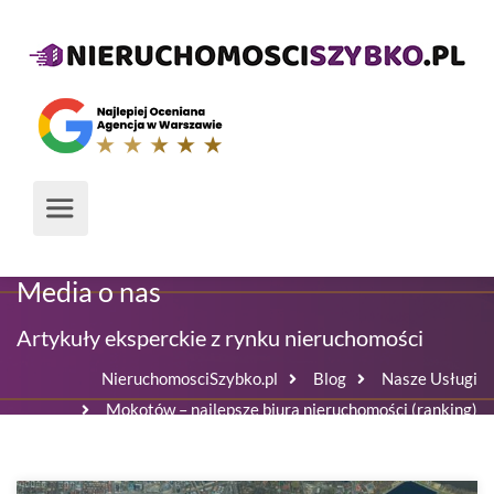
Media o nas
Artykuły eksperckie z rynku nieruchomości
NieruchomosciSzybko.pl
Blog
Nasze Usługi
Mokotów – najlepsze biura nieruchomości (ranking)