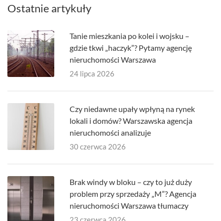
Ostatnie artykuły
Tanie mieszkania po kolei i wojsku –
gdzie tkwi „haczyk”? Pytamy agencję
nieruchomości Warszawa
24 lipca 2026
Czy niedawne upały wpłyną na rynek
lokali i domów? Warszawska agencja
nieruchomości analizuje
30 czerwca 2026
Brak windy w bloku – czy to już duży
problem przy sprzedaży „M”? Agencja
nieruchomości Warszawa tłumaczy
23 czerwca 2026