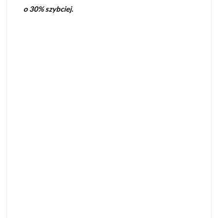
o 30% szybciej.