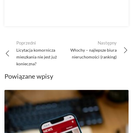
Post
Poprzedni
Następny
navigation
Licytacja komornicza
Włochy – najlepsze biura
mieszkania nie jest już
nieruchomości (ranking)
konieczna?
Powiązane wpisy