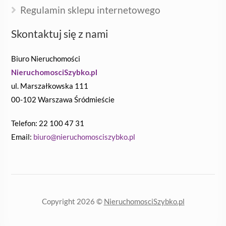
Regulamin sklepu internetowego
Skontaktuj się z nami
Biuro Nieruchomości
NieruchomosciSzybko.pl
ul. Marszałkowska 111
00-102 Warszawa Śródmieście
Telefon: 22 100 47 31
Email:
biuro@nieruchomosciszybko.pl
Copyright 2026 ©
NieruchomosciSzybko.pl