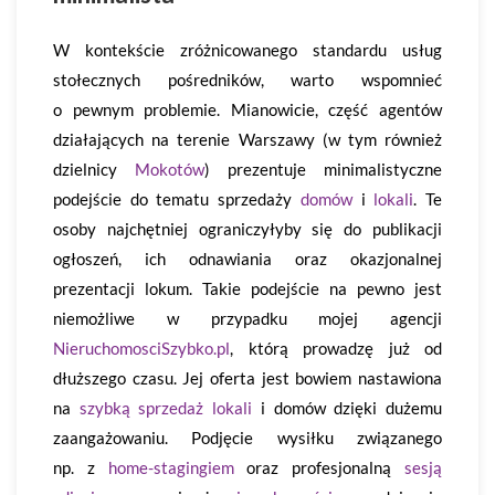
W kontekście zróżnicowanego standardu usług
stołecznych pośredników, warto wspomnieć
o pewnym problemie. Mianowicie, część agentów
działających na terenie Warszawy (w tym również
dzielnicy
Mokotów
) prezentuje minimalistyczne
podejście do tematu sprzedaży
domów
i
lokali
. Te
osoby najchętniej ograniczyłyby się do publikacji
ogłoszeń, ich odnawiania oraz okazjonalnej
prezentacji lokum. Takie podejście na pewno jest
niemożliwe w przypadku mojej agencji
NieruchomosciSzybko.pl
, którą prowadzę już od
dłuższego czasu. Jej oferta jest bowiem nastawiona
na
szybką sprzedaż lokali
i domów dzięki dużemu
zaangażowaniu. Podjęcie wysiłku związanego
np. z
home-stagingiem
oraz profesjonalną
sesją