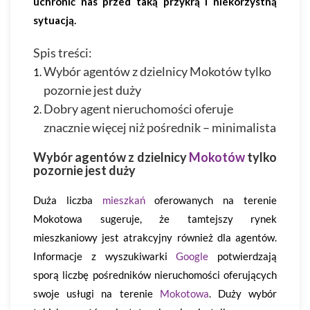
uchronić nas przed taką przykrą i niekorzystną
sytuacją.
Spis treści:
Wybór agentów z dzielnicy Mokotów tylko
pozornie jest duży
Dobry agent nieruchomości
oferuje
znacznie więcej niż pośrednik – minimalista
Wybór agentów z dzielnicy
Mokotów
tylko
pozornie jest duży
Duża liczba
mieszkań
oferowanych na terenie
Mokotowa sugeruje, że tamtejszy rynek
mieszkaniowy jest atrakcyjny również dla agentów.
Informacje z wyszukiwarki
Google
potwierdzają
sporą liczbę pośredników nieruchomości oferujących
swoje usługi na terenie
Mokotowa
. Duży wybór