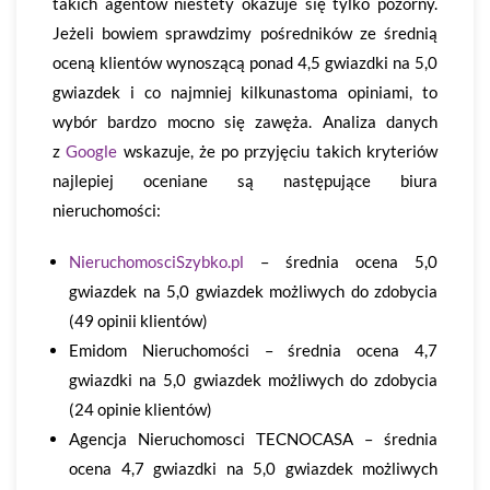
takich agentów niestety okazuje się tylko pozorny.
Jeżeli bowiem sprawdzimy pośredników ze średnią
oceną klientów wynoszącą ponad 4,5 gwiazdki na 5,0
gwiazdek i co najmniej kilkunastoma opiniami, to
wybór bardzo mocno się zawęża. Analiza danych
z
Google
wskazuje, że po przyjęciu takich kryteriów
najlepiej oceniane są następujące biura
nieruchomości:
NieruchomosciSzybko.pl
– średnia ocena 5,0
gwiazdek na 5,0 gwiazdek możliwych do zdobycia
(49 opinii klientów)
Emidom Nieruchomości – średnia ocena 4,7
gwiazdki na 5,0 gwiazdek możliwych do zdobycia
(24 opinie klientów)
Agencja Nieruchomosci TECNOCASA – średnia
ocena 4,7 gwiazdki na 5,0 gwiazdek możliwych