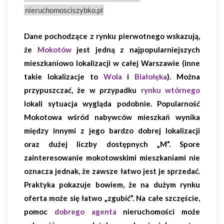
nieruchomosciszybko.pl
Dane pochodzące z rynku pierwotnego wskazują,
że
Mokotów
jest jedną z najpopularniejszych
mieszkaniowo lokalizacji w całej Warszawie (inne
takie lokalizacje to
Wola
i
Białołęka
). Można
przypuszczać, że w przypadku
rynku wtórnego
lokali sytuacja wygląda podobnie. Popularność
Mokotowa wśród nabywców mieszkań wynika
między innymi z jego bardzo dobrej lokalizacji
oraz dużej liczby dostępnych „M”. Spore
zainteresowanie mokotowskimi mieszkaniami nie
oznacza jednak, że zawsze łatwo jest je sprzedać.
Praktyka pokazuje bowiem, że na dużym rynku
oferta może się łatwo „zgubić”. Na całe szczęście,
pomoc
dobrego agenta
nieruchomości może