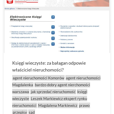
Księgi wieczyste: za bałagan odpowie
właściciel nieruchomości?
agent nieruchomości Komorów
agent nieruchomości
Magdalenka
bardzo dobry agent nierchomości
warszawa
jak sprzedać nieruchomość
księgi
wieczyste
Leszek Markiewicz ekspert rynku
nieruchomości
Magdalena Markiewicz
prawo
przepisy
sąd