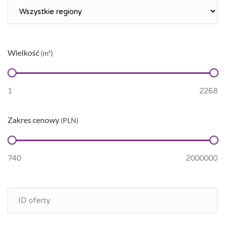
Wielkość
(m²)
Zakres cenowy
(PLN)