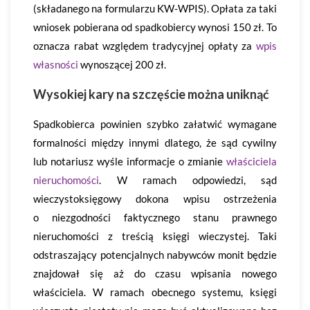
(składanego na formularzu KW-WPIS). Opłata za taki
wniosek pobierana od spadkobiercy wynosi 150 zł. To
oznacza rabat względem tradycyjnej opłaty za
wpis
własności
wynoszącej 200 zł.
Wysokiej kary na szczęście można uniknąć
Spadkobierca powinien szybko załatwić wymagane
formalności między innymi dlatego, że sąd cywilny
lub notariusz wyśle informacje o zmianie
właściciela
nieruchomości
. W ramach odpowiedzi, sąd
wieczystoksięgowy dokona wpisu ostrzeżenia
o niezgodności faktycznego stanu prawnego
nieruchomości z treścią księgi wieczystej. Taki
odstraszający potencjalnych nabywców monit będzie
znajdował się aż do czasu wpisania nowego
właściciela. W ramach obecnego systemu, księgi