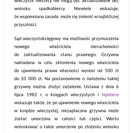
wieczyste niestety nie mogą być aktualizowane bez
wniosku spadkobiercy. Niewiele wskazuje,
że wspomniana zasada może się zmienić w najbliższej
przyszłości.
Sąd wieczystoksięgowy ma możliwość przymuszenia
nowego właściciela nieruchomości
do zaktualizowania stanu prawnego. Grzywna
nakładana w celu skłonienia nowego właściciela
do ujawnienia prawa własności wynosi od 500 zł
do 10 000 zł. Na postanowienie o nałożeniu takiej
grzywny można złożyć zażalenie. Ustawa z dnia 6
lipca 1982 r. o księgach wieczystych i
hipotece
wskazuje także, że po ujawnienie nowego właściciela
w księdze wieczystej, niezapłacona grzywna może
zostać umorzona w całości lub części. Warto
wnioskować o takie umorzenie po złożeniu wniosku