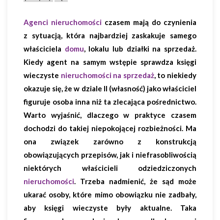
Agenci nieruchomości
czasem mają do czynienia
z sytuacją, która najbardziej zaskakuje samego
właściciela
domu
, lokalu lub działki na sprzedaż.
Kiedy agent na samym wstępie sprawdza księgi
wieczyste
nieruchomości na sprzedaż
, to niekiedy
okazuje się, że w dziale II (własność) jako właściciel
figuruje osoba inna niż ta zlecająca pośrednictwo.
Warto wyjaśnić, dlaczego w praktyce czasem
dochodzi do takiej niepokojącej rozbieżności. Ma
ona związek zarówno z konstrukcją
obowiązujących przepisów, jak i niefrasobliwością
niektórych właścicieli odziedziczonych
nieruchomości
. Trzeba nadmienić, że sąd może
ukarać osoby, które mimo obowiązku nie zadbały,
aby księgi wieczyste były aktualne. Taka