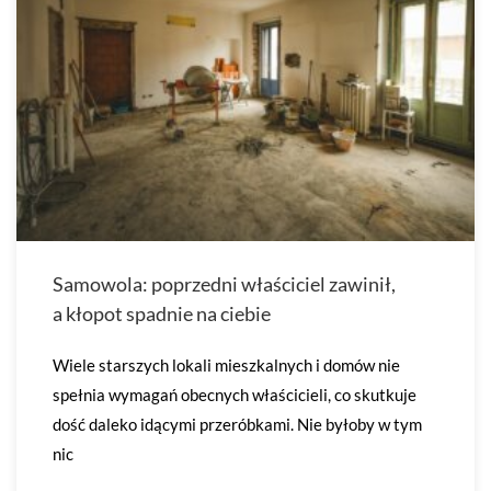
Samowola: poprzedni właściciel zawinił,
a kłopot spadnie na ciebie
Wiele starszych lokali mieszkalnych i domów nie
spełnia wymagań obecnych właścicieli, co skutkuje
dość daleko idącymi przeróbkami. Nie byłoby w tym
nic