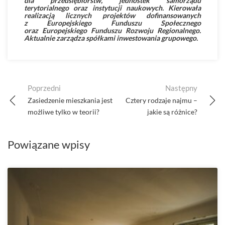
dla przedsiębiorstw, jednostek samorządu
terytorialnego oraz instytucji naukowych. Kierowała
realizacją licznych projektów dofinansowanych
z Europejskiego Funduszu Społecznego
oraz Europejskiego Funduszu Rozwoju Regionalnego.
Aktualnie zarządza spółkami inwestowania grupowego.
Post
Poprzedni
Następny
navigation
Zasiedzenie mieszkania jest
Cztery rodzaje najmu –
możliwe tylko w teorii?
jakie są różnice?
Powiązane wpisy