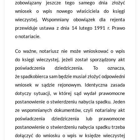
zobowiązany jeszcze tego samego dnia złożyć
wniosek o wpis nowego właściciela do księgi
wieczystej. Wspomniany obowiązek dla rejenta
przewiduje ustawa z dnia 14 lutego 1991 r. Prawo
o notariacie.
Co ważne, notariusz nie może wnioskować o wpis
do księgi wieczystej, jeżeli został sporządzony akt
poświadczenia dziedziczenia. To oznacza,
że spadkobierca sam będzie musiał złożyć odpowiedni
wniosek w sądzie rejonowym. Identyczna zasada
dotyczy sytuacji, w której sąd wydał prawomocne
postanowienie o stwierdzeniu nabycia spadku. Jeden
ze wspomnianych dokumentów, czyli notarialny akt
poświadczenia dziedziczenia lub prawomocne
postanowienie o stwierdzeniu nabycia spadku trzeba
dołączyć do wniosku o wpis w księdze wieczystej