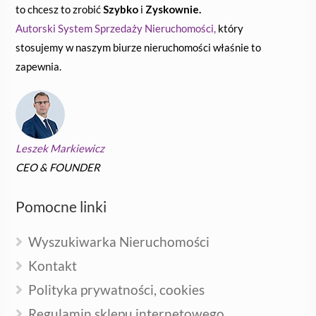
to chcesz to zrobić
Szybko
i
Zyskownie.
Autorski System Sprzedaży Nieruchomości,
który
stosujemy w naszym biurze nieruchomości właśnie to
zapewnia.
Leszek Markiewicz
CEO & FOUNDER
Pomocne linki
Wyszukiwarka Nieruchomości
Kontakt
Polityka prywatności, cookies
Regulamin sklepu internetowego