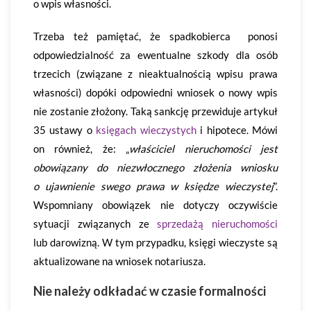
o wpis własności.
Trzeba też pamiętać, że spadkobierca ponosi
odpowiedzialność za ewentualne szkody dla osób
trzecich (związane z nieaktualnością wpisu prawa
własności) dopóki odpowiedni wniosek o nowy wpis
nie zostanie złożony. Taką sankcję przewiduje artykuł
35 ustawy o
księgach wieczystych
i hipotece. Mówi
on również, że: „
właściciel nieruchomości jest
obowiązany do niezwłocznego złożenia wniosku
o ujawnienie swego prawa w księdze wieczystej
”.
Wspomniany obowiązek nie dotyczy oczywiście
sytuacji związanych ze
sprzedażą nieruchomości
lub darowizną. W tym przypadku, księgi wieczyste są
aktualizowane na wniosek notariusza.
Nie należy odkładać w czasie formalności