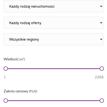
Wielkość
(m²)
Zakres cenowy
(PLN)