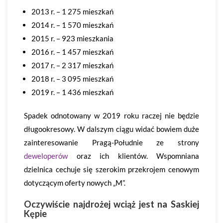
2013 r. – 1 275 mieszkań
2014 r. – 1 570 mieszkań
2015 r. – 923 mieszkania
2016 r. – 1 457 mieszkań
2017 r. – 2 317 mieszkań
2018 r. – 3 095 mieszkań
2019 r. – 1 436 mieszkań
Spadek odnotowany w 2019 roku raczej nie będzie
długookresowy. W dalszym ciągu widać bowiem duże
zainteresowanie Pragą-Południe ze strony
deweloperów
oraz ich klientów. Wspomniana
dzielnica cechuje się szerokim przekrojem cenowym
dotyczącym oferty nowych „M”.
Oczywiście najdrożej wciąż jest na Saskiej
Kępie