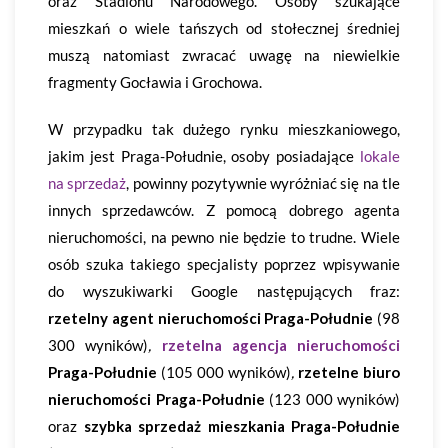
oraz Stadionu Narodowego. Osoby szukające
mieszkań o wiele tańszych od stołecznej średniej
muszą natomiast zwracać uwagę na niewielkie
fragmenty Gocławia i Grochowa.
W przypadku tak dużego rynku mieszkaniowego,
jakim jest Praga-Południe, osoby posiadające
lokale
na sprzedaż
, powinny pozytywnie wyróżniać się na tle
innych sprzedawców. Z pomocą dobrego agenta
nieruchomości, na pewno nie będzie to trudne. Wiele
osób szuka takiego specjalisty poprzez wpisywanie
do wyszukiwarki Google następujących fraz:
rzetelny agent nieruchomości Praga-Południe
(98
300 wyników)
,
rzetelna agencja nieruchomości
Praga-Południe
(105 000 wyników)
,
rzetelne biuro
nieruchomości Praga-Południe
(123 000 wyników)
oraz
szybka sprzedaż mieszkania Praga-Południe