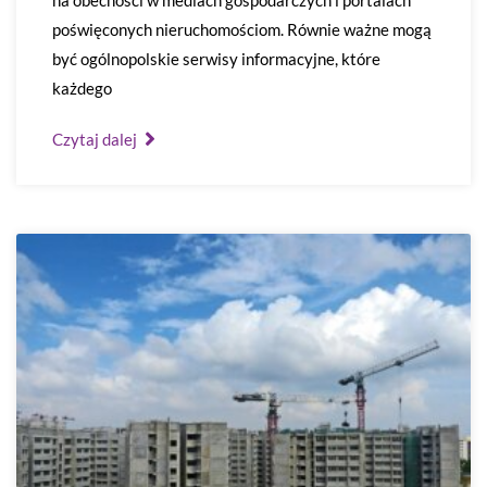
na obecności w mediach gospodarczych i portalach
poświęconych nieruchomościom. Równie ważne mogą
być ogólnopolskie serwisy informacyjne, które
każdego
Czytaj dalej