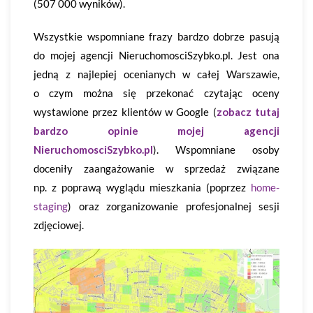
(507 000 wyników).
Wszystkie wspomniane frazy bardzo dobrze pasują
do mojej agencji NieruchomosciSzybko.pl. Jest ona
jedną z najlepiej ocenianych w całej Warszawie,
o czym można się przekonać czytając oceny
wystawione przez klientów w Google (
zobacz tutaj
bardzo opinie mojej agencji
NieruchomosciSzybko.pl
). Wspomniane osoby
doceniły zaangażowanie w sprzedaż związane
np. z poprawą wyglądu mieszkania (poprzez
home-
staging
) oraz zorganizowanie profesjonalnej sesji
zdjęciowej.