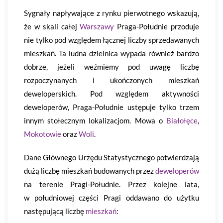
Sygnały napływające z rynku pierwotnego wskazują,
że w skali całej
Warszawy
Praga-Południe przoduje
nie tylko pod względem łącznej liczby sprzedawanych
mieszkań. Ta ludna dzielnica wypada również bardzo
dobrze, jeżeli weźmiemy pod uwagę liczbę
rozpoczynanych i ukończonych mieszkań
deweloperskich. Pod względem aktywności
deweloperów, Praga-Południe ustępuje tylko trzem
innym stołecznym lokalizacjom. Mowa o
Białołęce
,
Mokotowie
oraz
Woli
.
Dane Głównego Urzędu Statystycznego potwierdzają
dużą liczbę mieszkań budowanych przez
deweloperów
na terenie Pragi-Południe. Przez kolejne lata,
w południowej części Pragi oddawano do użytku
następującą liczbę
mieszkań
: