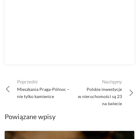
Post
Poprzedni
Następny
navigation
Mieszkania Praga-Północ –
Polskie inwestycje
nie tylko kamienice
w nieruchomości są 23
na świecie
Powiązane wpisy