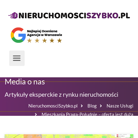
Media o nas
Artykuły eksperckie z rynku nieruchomości
NieruchomosciSzybko.pl
Blog
Nasze Usługi
Mieszkania Praga-Południe – oferta jest duża