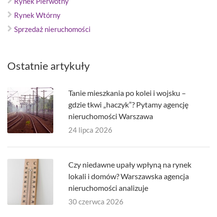
Rynek Pierwotny
Rynek Wtórny
Sprzedaż nieruchomości
Ostatnie artykuły
Tanie mieszkania po kolei i wojsku –
gdzie tkwi „haczyk”? Pytamy agencję
nieruchomości Warszawa
24 lipca 2026
Czy niedawne upały wpłyną na rynek
lokali i domów? Warszawska agencja
nieruchomości analizuje
30 czerwca 2026