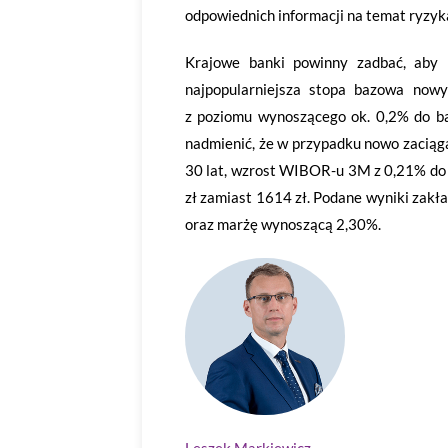
odpowiednich informacji na temat ryzy
Krajowe banki powinny zadbać, aby 
najpopularniejsza stopa bazowa no
z poziomu wynoszącego ok. 0,2% do ba
nadmienić, że w przypadku nowo zacią
30 lat, wzrost WIBOR-u 3M z 0,21% do 
zł zamiast 1614 zł. Podane wyniki zak
oraz marżę wynoszącą 2,30%.