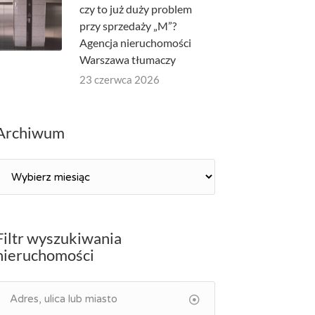
czy to już duży problem
przy sprzedaży „M”?
Agencja nieruchomości
Warszawa tłumaczy
23 czerwca 2026
Archiwum
Archiwum
Filtr wyszukiwania
nieruchomości