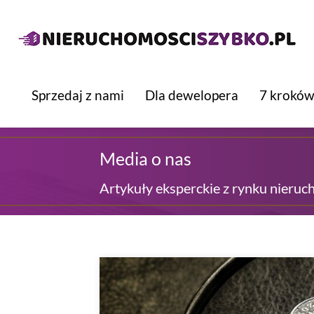
Sprzedaj z nami
Dla dewelopera
7 kroków
Media o nas
Artykuły eksperckie z rynku nieruc