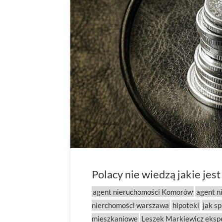
Polacy nie wiedzą jakie jes
agent nieruchomości Komorów
agent n
nierchomości warszawa
hipoteki
jak s
mieszkaniowe
Leszek Markiewicz eksp