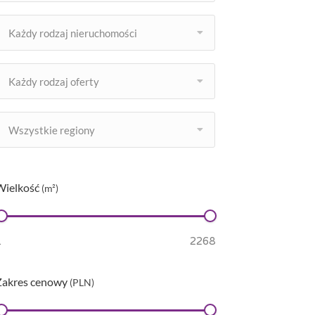
Każdy rodzaj nieruchomości
Każdy rodzaj oferty
Wszystkie regiony
Wielkość
(m²)
Zakres cenowy
(PLN)