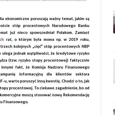
dia ekonomiczne poruszają ważny temat, jakim są
roście stóp procentowych Narodowego Banku
emat już nieco spowszedniał Polakom. Zamiast
ch
rat, o którym była mowa np. w 2019 roku,
 trzech kolejnych „cięć” stóp procentowych NBP
 ulega jednak wątpliwości, że kredytowe ryzyko
dza (tzw. ryzyko stopy procentowej) faktycznie
 innymi fakt, że Komisja Nadzoru Finansowego
ampanię informacyjną dla klientów sektora
u, warto poruszyć inną kwestię. Chodzi o to, jak
topy procentowej. To ciekawe zagadnienie, bo od
komercyjne muszą stosować nową Rekomendację
ru Finansowego.