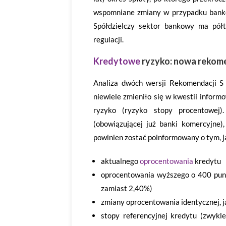
wspomniane zmiany w przypadku bankó
Spółdzielczy sektor bankowy ma pół
regulacji.
Kredytowe
ryzyko: nowa rekome
Analiza dwóch wersji Rekomendacji S 
niewiele zmieniło się w kwestii infor
ryzyko (ryzyko stopy procentowej
(obowiązującej już banki komercyjne)
powinien zostać poinformowany o tym, j
aktualnego
oprocentowania
kredytu
oprocentowania wyższego o 400 pun
zamiast 2,40%)
zmiany oprocentowania identycznej, j
stopy referencyjnej kredytu (zwy