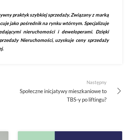
ywny praktyk szybkiej sprzedaży. Związany z marką
cuje jako pośrednik na rynku wtórnym. Specjalizuje
edającymi nieruchomości i deweloperami. Dzięki
przedaży Nieruchomości, uzyskuje ceny sprzedaży
j.
Następny
Społeczne inicjatywy mieszkaniowe to
TBS-y po liftingu?