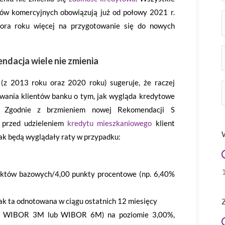
w komercyjnych obowiązują już od połowy 2021 r.
tora roku więcej na przygotowanie się do nowych
ndacja wiele nie zmienia
(z 2013 roku oraz 2020 roku) sugeruje, że raczej
mowania klientów banku o tym, jak wygląda kredytowe
). Zgodnie z brzmieniem nowej Rekomendacji S
, przed udzieleniem
kredytu mieszkaniowego
klient
ak będą wyglądały raty w przypadku:
któw bazowych/4,00 punkty procentowe (np. 6,40%
ak ta odnotowana w ciągu ostatnich 12 miesięcy
kle WIBOR 3M lub WIBOR 6M) na poziomie 3,00%,