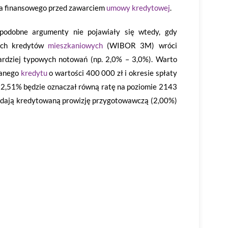
ka finansowego przed zawarciem
umowy kredytowej
.
podobne argumenty nie pojawiały się wtedy, gdy
wych kredytów
mieszkaniowych
(WIBOR 3M) wróci
rdziej typowych notowań (np. 2,0% – 3,0%). Warto
ganego
kredytu
o wartości 400 000 zł i okresie spłaty
2,51% będzie oznaczał równą ratę na poziomie 2143
ładają kredytowaną prowizję przygotowawczą (2,00%)