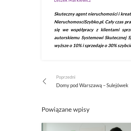
Leszek Markiewicz
Skuteczny agent nieruchomości i kreat
NieruchomosciSzybko.pl. Cały czas pra
się we współpracy z klientami sprz
autorskiemu Systemowi Skutecznej S
wyższe o 10% i sprzedaje o 30% szybcie
Post
Poprzedni
navigation
Domy pod Warszawą – Sulejówek
Powiązane wpisy