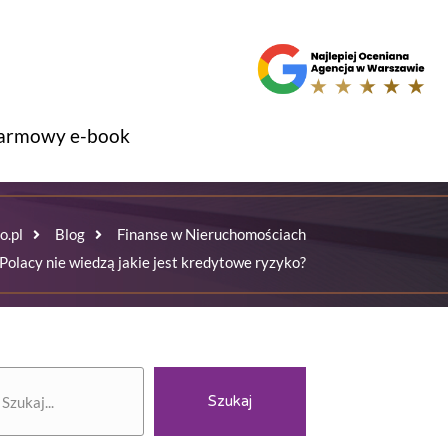
armowy e-book
o.pl
Blog
Finanse w Nieruchomościach
Polacy nie wiedzą jakie jest kredytowe ryzyko?
zukaj
Szukaj