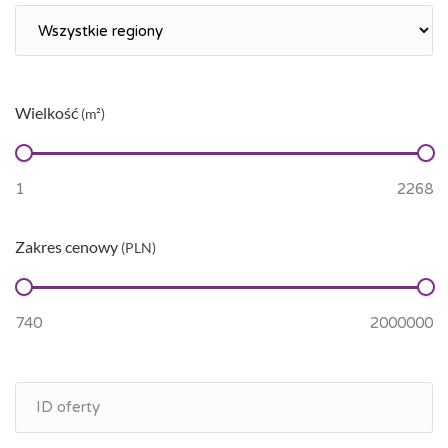
Wielkość
(m²)
Zakres cenowy
(PLN)