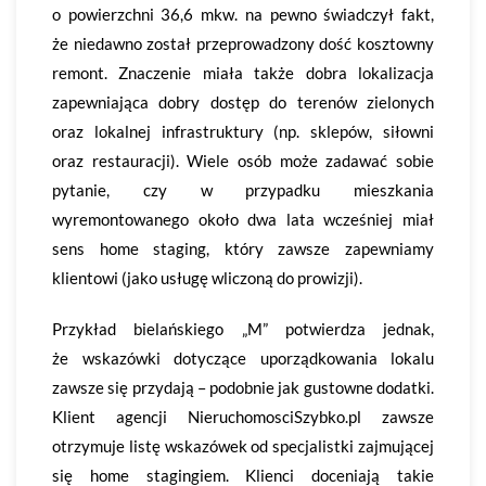
o powierzchni 36,6 mkw. na pewno świadczył fakt,
że niedawno został przeprowadzony dość kosztowny
remont. Znaczenie miała także dobra lokalizacja
zapewniająca dobry dostęp do terenów zielonych
oraz lokalnej infrastruktury (np. sklepów, siłowni
oraz restauracji). Wiele osób może zadawać sobie
pytanie, czy w przypadku mieszkania
wyremontowanego około dwa lata wcześniej miał
sens home staging, który zawsze zapewniamy
klientowi (jako usługę wliczoną do prowizji).
Przykład bielańskiego „M” potwierdza jednak,
że wskazówki dotyczące uporządkowania lokalu
zawsze się przydają – podobnie jak gustowne dodatki.
Klient agencji NieruchomosciSzybko.pl zawsze
otrzymuje listę wskazówek od specjalistki zajmującej
się home stagingiem. Klienci doceniają takie