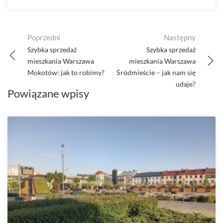
Post
Poprzedni
Następny
navigation
Szybka sprzedaż
Szybka sprzedaż
mieszkania Warszawa
mieszkania Warszawa
Mokotów: jak to robimy?
Śródmieście – jak nam się
udaje?
Powiązane wpisy