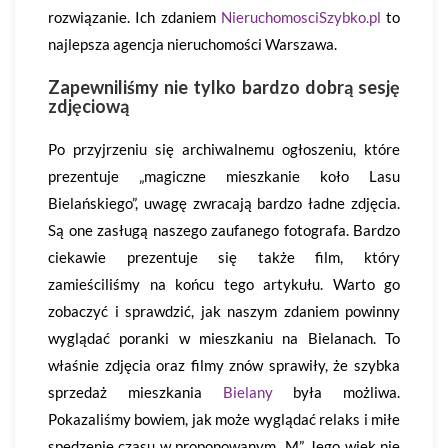
rozwiązanie. Ich zdaniem
NieruchomosciSzybko.pl
to
najlepsza agencja nieruchomości Warszawa.
Zapewniliśmy nie tylko bardzo dobrą sesję
zdjęciową
Po przyjrzeniu się archiwalnemu ogłoszeniu, które
prezentuje „magiczne mieszkanie koło Lasu
Bielańskiego”, uwagę zwracają bardzo ładne zdjęcia.
Są one zasługą naszego zaufanego fotografa. Bardzo
ciekawie prezentuje się także film, który
zamieściliśmy na końcu tego artykułu. Warto go
zobaczyć i sprawdzić, jak naszym zdaniem powinny
wyglądać poranki w mieszkaniu na Bielanach. To
właśnie zdjęcia oraz filmy znów sprawiły, że szybka
sprzedaż mieszkania
Bielany
była możliwa.
Pokazaliśmy bowiem, jak może wyglądać relaks i miłe
spędzenie czasu w proponowanym „M”. Jego wiek nie