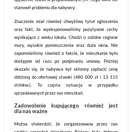
stanowił problemu dla nabywcy.
Znaczenie miał również chwytliwy tytuł ogłoszenia
oraz fakt, że wyeksponowaliśmy pozytywne cechy
wynikające z wieku lokalu. Chodzi o solidne ceglane
mury, wysokie pomieszczenia oraz duże okna. Nie
zapomnieliśmy również o fakcie, że mieszkanie było
dostępne od razu po podpisaniu umowy. Później
okazało się, że nabywca był skłonny zapłacić cenę
zbliżoną do ofertowej stawki (480 000 zł i 13 115
zł/mkw.). To częsta sytuacja w przypadku
sprzedawanych przez nas mieszkań.
Zadowolenie kupującego również jest
dla nas ważne
Można stwierdzić, że zorganizowana przez nas
szybka sprzedaż mieszkania Bielany była dobrym