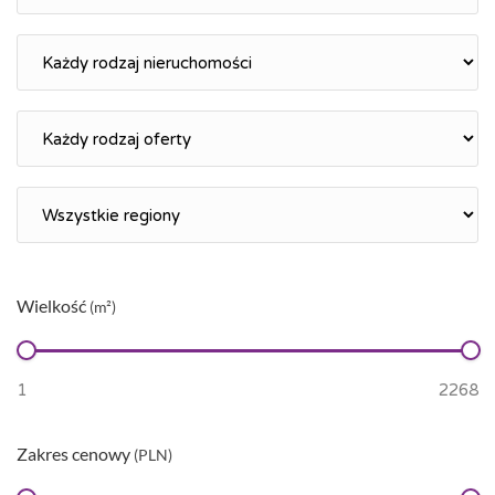
Wielkość
(m²)
Zakres cenowy
(PLN)