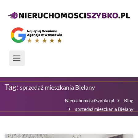
Tag:
sprzedaż mieszkania Bielany
NieruchomosciSzybko.pl
Blog
sprzedaż mieszkania Bielany