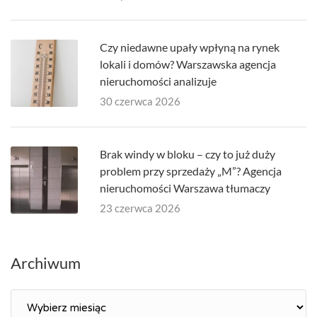
Czy niedawne upały wpłyną na rynek
lokali i domów? Warszawska agencja
nieruchomości analizuje
30 czerwca 2026
Brak windy w bloku – czy to już duży
problem przy sprzedaży „M”? Agencja
nieruchomości Warszawa tłumaczy
23 czerwca 2026
Archiwum
Archiwum