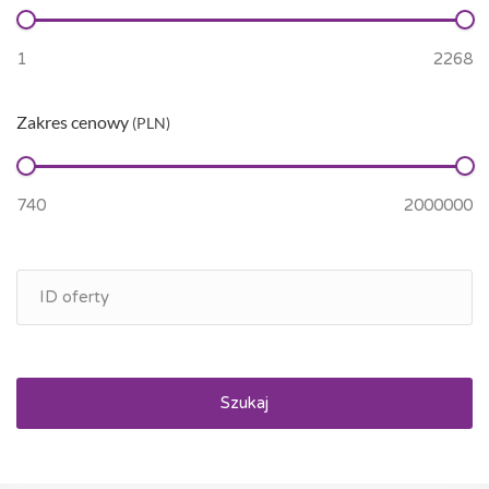
Zakres cenowy
(PLN)
Szukaj