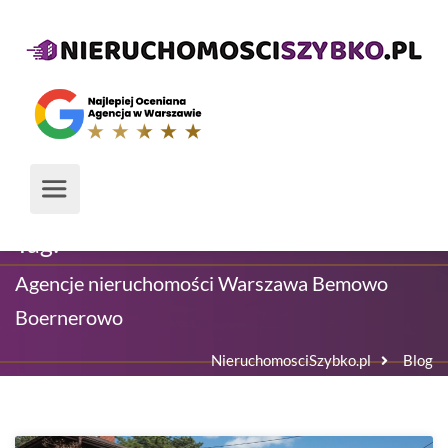
Tag:
Agencje nieruchomości Warszawa Bemowo
Boernerowo
NieruchomosciSzybko.pl
Blog
Agencje nieruchomości Warszawa Bemowo Boernerowo