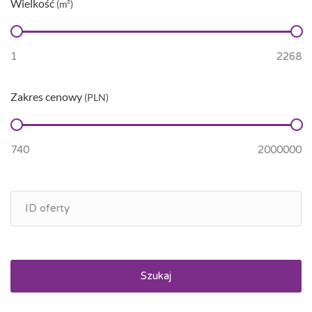
Wielkość
(m²)
Zakres cenowy
(PLN)
Szukaj