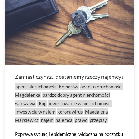
Zamiast czynszu dostaniemy rzeczy najemcy?
agent nieruchomości Komorów
agent nieruchomości
Magdalenka
bardzo dobry agent nierchomości
warszawa
dług
inwestowanie w nieruchomości
inwestycja w najem
koronawirus
Magdalena
Markiewicz
najem
najemca
prawo
przepisy
Poprawa sytuacji epidemicznej widoczna na początku