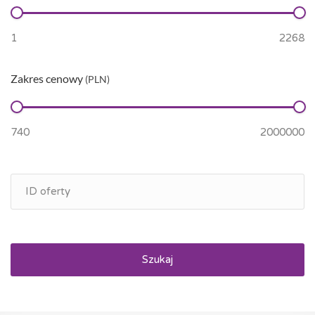
Zakres cenowy
(PLN)
Szukaj