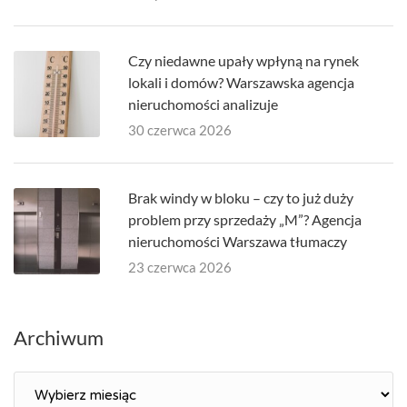
Czy niedawne upały wpłyną na rynek
lokali i domów? Warszawska agencja
nieruchomości analizuje
30 czerwca 2026
Brak windy w bloku – czy to już duży
problem przy sprzedaży „M”? Agencja
nieruchomości Warszawa tłumaczy
23 czerwca 2026
Archiwum
Archiwum