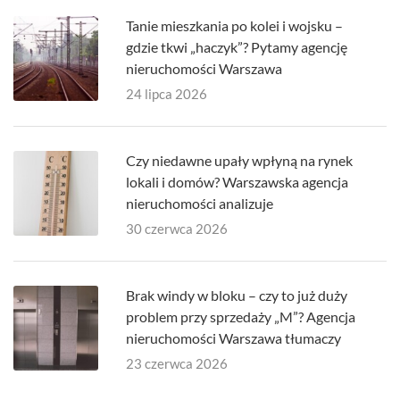
Tanie mieszkania po kolei i wojsku –
gdzie tkwi „haczyk”? Pytamy agencję
nieruchomości Warszawa
24 lipca 2026
Czy niedawne upały wpłyną na rynek
lokali i domów? Warszawska agencja
nieruchomości analizuje
30 czerwca 2026
Brak windy w bloku – czy to już duży
problem przy sprzedaży „M”? Agencja
nieruchomości Warszawa tłumaczy
23 czerwca 2026