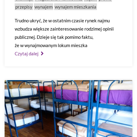
przepisy
wynajem
wynajem mieszkania
Trudno ukryć, że w ostatnim czasie rynek najmu
wzbudza większe zainteresowanie rodzimej opinii
publicznej. Dzieje się tak pomimo faktu,
że w wynajmowanym lokum mieszka
Czytaj dalej