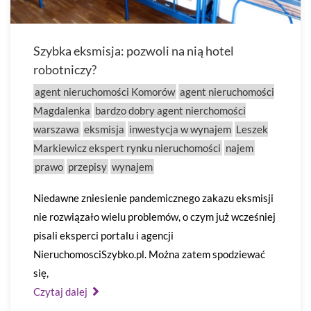
Szybka eksmisja: pozwoli na nią hotel
robotniczy?
agent nieruchomości Komorów
agent nieruchomości
Magdalenka
bardzo dobry agent nierchomości
warszawa
eksmisja
inwestycja w wynajem
Leszek
Markiewicz ekspert rynku nieruchomości
najem
prawo
przepisy
wynajem
Niedawne zniesienie pandemicznego zakazu eksmisji
nie rozwiązało wielu problemów, o czym już wcześniej
pisali eksperci portalu i agencji
NieruchomosciSzybko.pl. Można zatem spodziewać
się,
Czytaj dalej