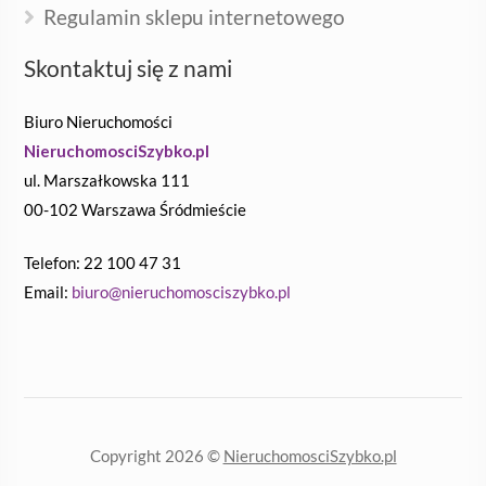
Regulamin sklepu internetowego
Skontaktuj się z nami
Biuro Nieruchomości
NieruchomosciSzybko.pl
ul. Marszałkowska 111
00-102 Warszawa Śródmieście
Telefon: 22 100 47 31
Email:
biuro@nieruchomosciszybko.pl
Copyright 2026 ©
NieruchomosciSzybko.pl