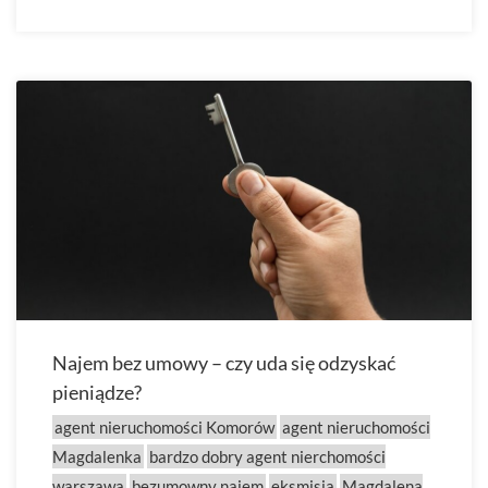
Najem bez umowy – czy uda się odzyskać
pieniądze?
agent nieruchomości Komorów
agent nieruchomości
Magdalenka
bardzo dobry agent nierchomości
warszawa
bezumowny najem
eksmisja
Magdalena