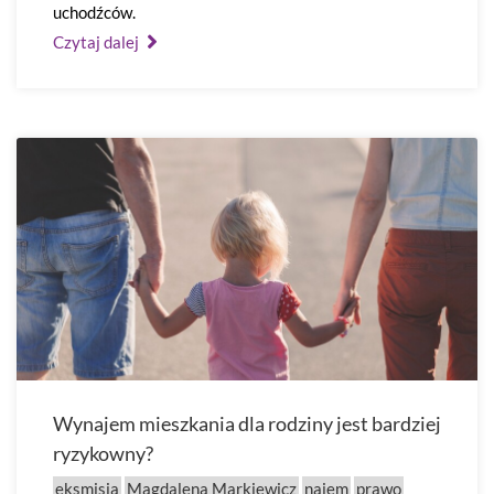
uchodźców.
Czytaj dalej
Wynajem mieszkania dla rodziny jest bardziej
ryzykowny?
eksmisja
Magdalena Markiewicz
najem
prawo