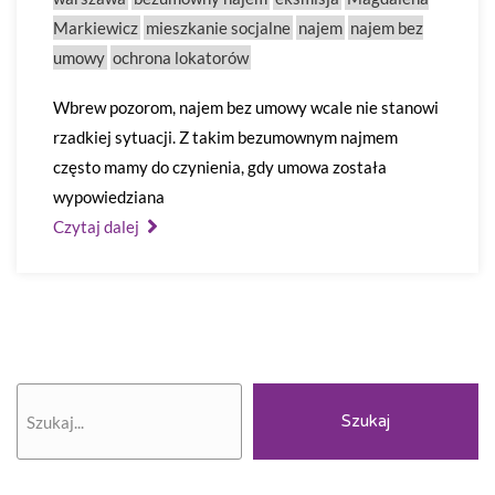
Markiewicz
mieszkanie socjalne
najem
najem bez
umowy
ochrona lokatorów
Wbrew pozorom, najem bez umowy wcale nie stanowi
rzadkiej sytuacji. Z takim bezumownym najmem
często mamy do czynienia, gdy umowa została
wypowiedziana
Czytaj dalej
Szukaj
Szukaj