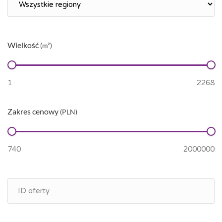
Wielkość
(m²)
Zakres cenowy
(PLN)