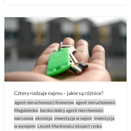
Cztery rodzaje najmu – jakie są różnice?
agent nieruchomości Komorów
agent nieruchomości
Magdalenka
bardzo dobry agent nierchomości
warszawa
eksmisja
inwestycja w najem
inwestycja
w wynajem
Leszek Markiewicz ekspert rynku