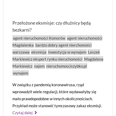
Przełożone eksmisje: czy dłużnicy będą
bezkarni?
agent nieruchomości Komorów
agent nieruchomości
Magdalenka
bardzo dobry agent nierchomości
warszawa
eksmisja
inwestycja w wynajem
Leszek
Markiewicz ekspert rynku nieruchomości
Magdalena
Markiewicz
najem
nieruchomosciszybko.pl
wynajem
W związku z pandemią koronawirusa, rząd
wprowadził wiele regulacji, które wydawałyby się
mało prawdopodobne w innych okolicznościach.
Przykład może stanowić tymczasowy zakaz eksmisji.
Czytaj dalej