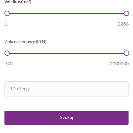
Wielkość
(m²)
Zakres cenowy
(PLN)
Szukaj