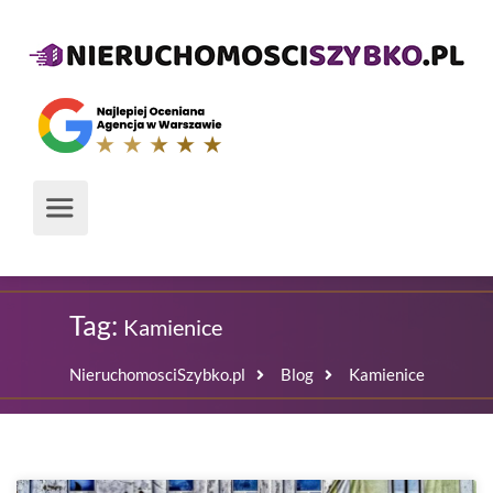
Tag:
Kamienice
NieruchomosciSzybko.pl
Blog
Kamienice