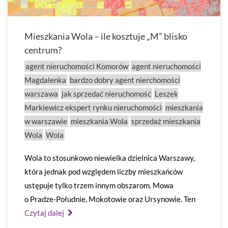
Mieszkania Wola – ile kosztuje „M” blisko
centrum?
agent nieruchomości Komorów
agent nieruchomości
Magdalenka
bardzo dobry agent nierchomości
warszawa
jak sprzedać nieruchomość
Leszek
Markiewicz ekspert rynku nieruchomości
mieszkania
w warszawie
mieszkania Wola
sprzedaż mieszkania
Wola
Wola
Wola to stosunkowo niewielka dzielnica Warszawy,
która jednak pod względem liczby mieszkańców
ustępuje tylko trzem innym obszarom. Mowa
o Pradze-Południe, Mokotowie oraz Ursynowie. Ten
Czytaj dalej