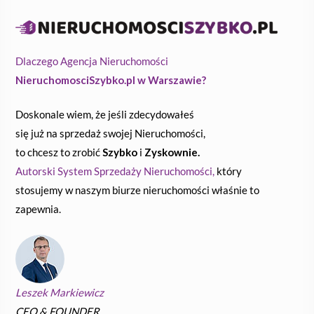
Dlaczego Agencja Nieruchomości
NieruchomosciSzybko.pl w Warszawie?
Doskonale wiem, że jeśli zdecydowałeś
się już na sprzedaż swojej Nieruchomości,
to chcesz to zrobić
Szybko
i
Zyskownie.
Autorski System Sprzedaży Nieruchomości,
który
stosujemy w naszym biurze nieruchomości właśnie to
zapewnia.
Leszek Markiewicz
CEO & FOUNDER