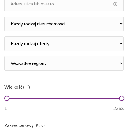
Wielkość
(m²)
Zakres cenowy
(PLN)