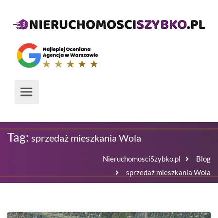
Tag:
sprzedaż mieszkania Wola
NieruchomosciSzybko.pl
Blog
sprzedaż mieszkania Wola