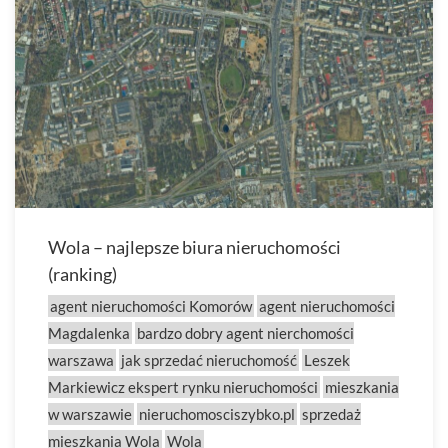
Wola – najlepsze biura nieruchomości
(ranking)
agent nieruchomości Komorów
agent nieruchomości
Magdalenka
bardzo dobry agent nierchomości
warszawa
jak sprzedać nieruchomość
Leszek
Markiewicz ekspert rynku nieruchomości
mieszkania
w warszawie
nieruchomosciszybko.pl
sprzedaż
mieszkania Wola
Wola