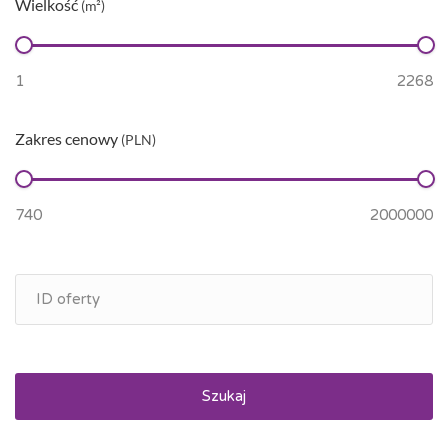
Wielkość
(m²)
Zakres cenowy
(PLN)
Szukaj