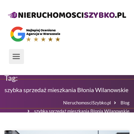
Tag:
szybka sprzedaż mieszkania Błonia Wilanowskie
NieruchomosciSzybko.pl
Blog
szybka sprzedaż mieszkania Błonia Wilanowskie