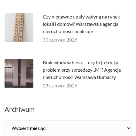
Czy niedawne upały wpłyną na rynek
lokali i domów? Warszawska agencja
nieruchomości analizuje
30 czerwca 2026
Brak windy w bloku – czy to już duży
problem przy sprzedaży „M”? Agencja
nieruchomości Warszawa tłumaczy
23 czerwca 2026
Archiwum
Archiwum