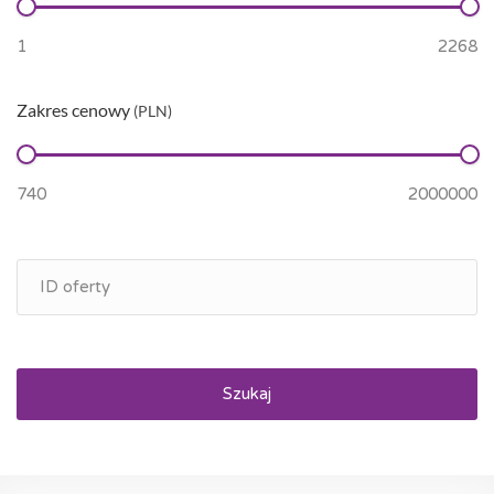
Zakres cenowy
(PLN)
Szukaj