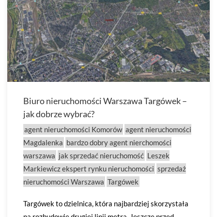
Biuro nieruchomości Warszawa Targówek –
jak dobrze wybrać?
agent nieruchomości Komorów
agent nieruchomości
Magdalenka
bardzo dobry agent nierchomości
warszawa
jak sprzedać nieruchomość
Leszek
Markiewicz ekspert rynku nieruchomości
sprzedaż
nieruchomości Warszawa
Targówek
Targówek to dzielnica, która najbardziej skorzystała
na rozbudowie drugiej linii metra. Jeszcze przed