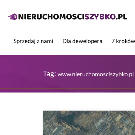
Sprzedaj z nami
Dla dewelopera
7 kroków
Tag:
www.nieruchomosciszybko.pl