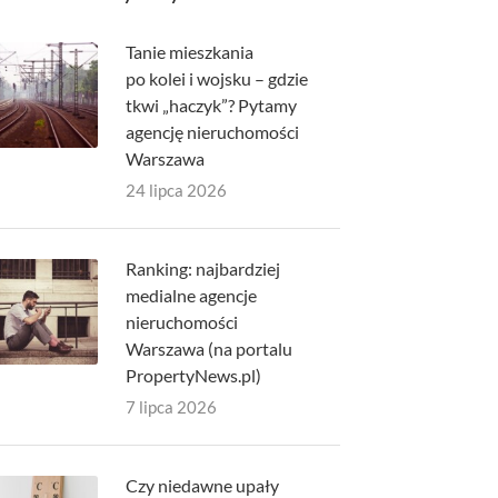
Tanie mieszkania
po kolei i wojsku – gdzie
tkwi „haczyk”? Pytamy
agencję nieruchomości
Warszawa
24 lipca 2026
Ranking: najbardziej
medialne agencje
nieruchomości
Warszawa (na portalu
PropertyNews.pl)
7 lipca 2026
Czy niedawne upały