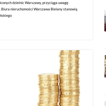
maiconych dzielnic Warszawy, przyciąga uwagę
. Biura nieruchomości Warszawa Bielany stanowią
ańskiego