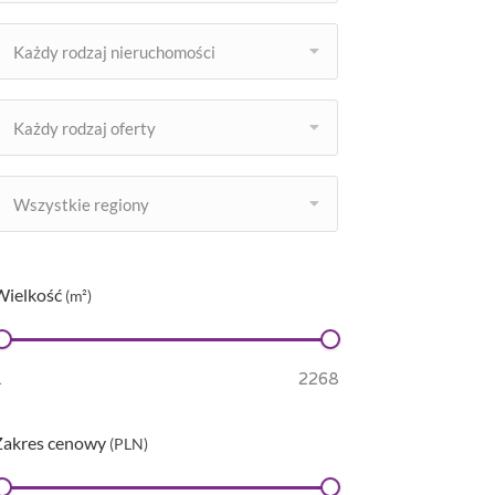
Każdy rodzaj nieruchomości
Każdy rodzaj oferty
Wszystkie regiony
Wielkość
(m²)
Zakres cenowy
(PLN)