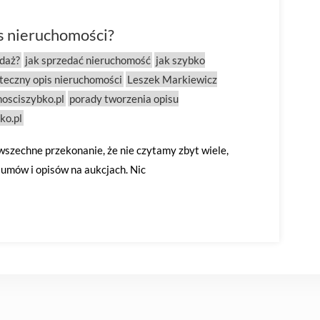
s nieruchomości?
daż?
jak sprzedać nieruchomość
jak szybko
teczny opis nieruchomości
Leszek Markiewicz
osciszybko.pl
porady tworzenia opisu
ko.pl
wszechne przekonanie, że nie czytamy zbyt wiele,
, umów i opisów na aukcjach. Nic