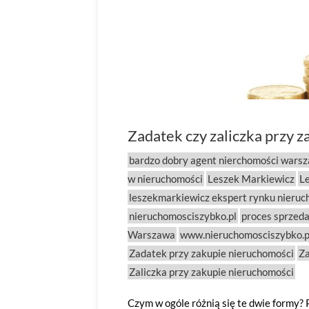
Zadatek czy zaliczka przy 
bardzo dobry agent nierchomości wars
w nieruchomości
Leszek Markiewicz
L
leszekmarkiewicz ekspert rynku nieruc
nieruchomosciszybko.pl
proces sprzed
Warszawa
www.nieruchomosciszybko.p
Zadatek przy zakupie nieruchomości
Za
Zaliczka przy zakupie nieruchomości
Czym w ogóle różnią się te dwie formy?