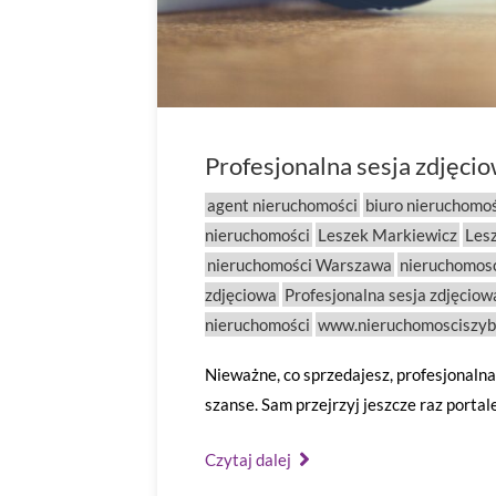
Profesjonalna sesja zdjęci
agent nieruchomości
biuro nieruchomo
nieruchomości
Leszek Markiewicz
Les
nieruchomości Warszawa
nieruchomosc
zdjęciowa
Profesjonalna sesja zdjęciow
nieruchomości
www.nieruchomosciszyb
Nieważne, co sprzedajesz, profesjonaln
szanse. Sam przejrzyj jeszcze raz portal
Czytaj dalej