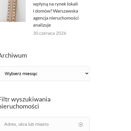
wpłyną na rynek lokali
i domów? Warszawska
agencja nieruchomości
analizuje
30 czerwca 2026
Archiwum
Archiwum
Filtr wyszukiwania
nieruchomości