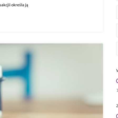
akcjii określa ją