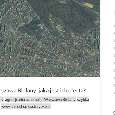
zawa Bielany: jaka jest ich oferta?
ny
agencje nieruchomości Warszawa Bielany
szybka
www.nieruchomosciszybko.pl