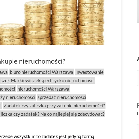
zakupie nieruchomości?
zawa
biuro nieruchomości Warszawa
inwestowanie
eszek Markiewicz ekspert rynku nieruchomości
homości
nieruchomości Warszawa
aży nieruchomości
sprzedaż nieruchomości
l
Zadatek czy zaliczka przy zakupie nieruchomości?
liczka czy zadatek? Na co najlepiej się zdecydować?
 Przede wszystkim to zadatek jest jedyną formą