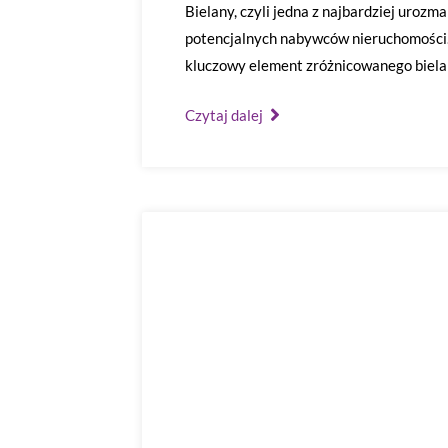
Bielany, czyli jedna z najbardziej uroz
potencjalnych nabywców nieruchomości
kluczowy element zróżnicowanego biel
Czytaj dalej