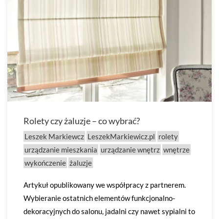
Rolety czy żaluzje – co wybrać?
Leszek Markiewcz
LeszekMarkiewicz.pl
rolety
urządzanie mieszkania
urządzanie wnętrz
wnętrze
wykończenie
żaluzje
Artykuł opublikowany we współpracy z partnerem.
Wybieranie ostatnich elementów funkcjonalno-
dekoracyjnych do salonu, jadalni czy nawet sypialni to