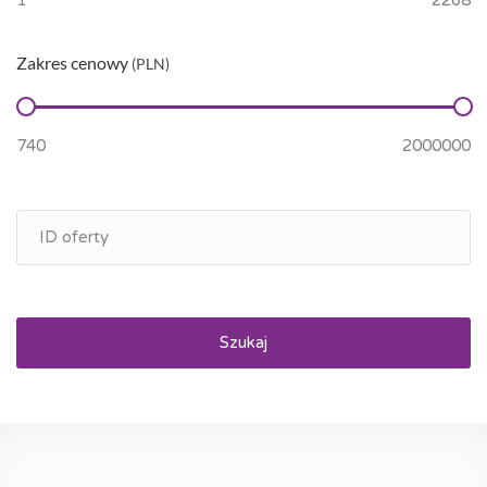
Zakres cenowy
(PLN)
Szukaj