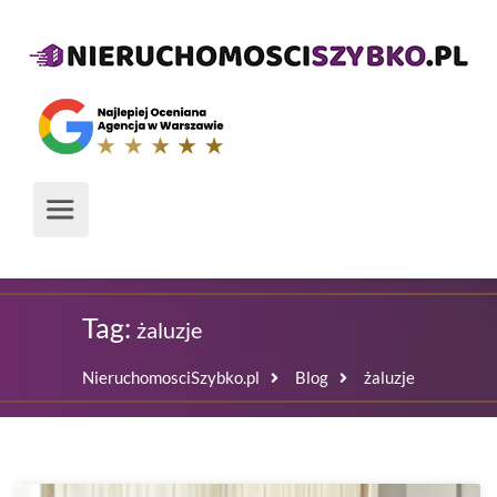
Tag:
żaluzje
NieruchomosciSzybko.pl
Blog
żaluzje