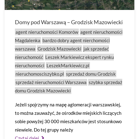
Domy pod Warszawą – Grodzisk Mazowiecki
agent nieruchomości Komorów
agent nieruchomości
Magdalenka
bardzo dobry agent nierchomości
warszawa
Grodzisk Mazowiecki
jak sprzedać
nieruchomość
Leszek Markiewicz ekspert rynku
nieruchomości
LeszekMarkiewicz.pl
nieruchomosciszybko.pl
sprzedaż domu Grodzisk
sprzedaż nieruchomości Warszawa
szybka sprzedaż
domu Grodzisk Mazowiecki
Jeżeli spojrzymy na mapę aglomeracji warszawskiej,
to można zauważyć, że ośrodków miejskich liczących
sobie powyżej 30 000 mieszkańców jest stosunkowo
niewiele. Do tej grupy należy
Czytaj dalej