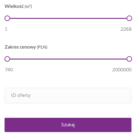
Wielkość
(m²)
Zakres cenowy
(PLN)
Szukaj