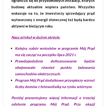
ogranicza się do przydomowych instalacji, których
budowę aktualnie wspiera państwo. Wszystko
wskazuje na to, że inwestorzy sprzedający prąd
wytworzony z energii słonecznej też będą bardzo
aktywni w bieżącym roku.
Nasz artykuł w dużym skrócie:
Kolejny nabór wniosków w programie Mój Prąd
ma się zacząć na początku lipca 2021 r.
Prawdopodobnie dofinansowanie będzie
obejmowało również punkty ładowania
samochodów elektrycznych.
Program Mój Prąd dodatkowo przyspieszy wzrost
liczby domów z fotowoltaiką na rynku wtórnym.
Poniżej prezentujemy więcej informacji o trzeciej
odsłonie programu Mój Prąd. Przy okazji