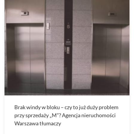
Brak windy w bloku – czy to już duży problem
przy sprzedaży „M”? Agencja nieruchomości
Warszawa tłumaczy