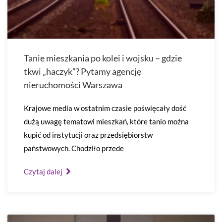
Tanie mieszkania po kolei i wojsku – gdzie
tkwi „haczyk”? Pytamy agencję
nieruchomości Warszawa
Krajowe media w ostatnim czasie poświęcały dość
dużą uwagę tematowi mieszkań, które tanio można
kupić od instytucji oraz przedsiębiorstw
państwowych. Chodziło przede
Czytaj dalej