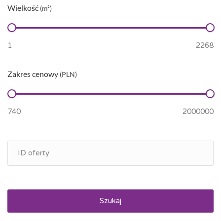
Wielkość
(m²)
Zakres cenowy
(PLN)
Szukaj