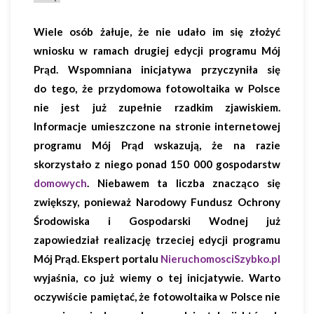
Wiele osób żałuje, że nie udało im się złożyć
wniosku w ramach drugiej edycji programu Mój
Prąd. Wspomniana inicjatywa przyczyniła się
do tego, że przydomowa fotowoltaika w Polsce
nie jest już zupełnie rzadkim zjawiskiem.
Informacje umieszczone na stronie internetowej
programu Mój Prąd wskazują, że na razie
skorzystało z niego ponad 150 000 gospodarstw
domowych
. Niebawem ta liczba znacząco się
zwiększy, ponieważ Narodowy Fundusz Ochrony
Środowiska i Gospodarski Wodnej już
zapowiedział realizację trzeciej edycji programu
Mój Prąd. Ekspert portalu
NieruchomosciSzybko.pl
wyjaśnia, co już wiemy o tej inicjatywie. Warto
oczywiście pamiętać, że fotowoltaika w Polsce nie