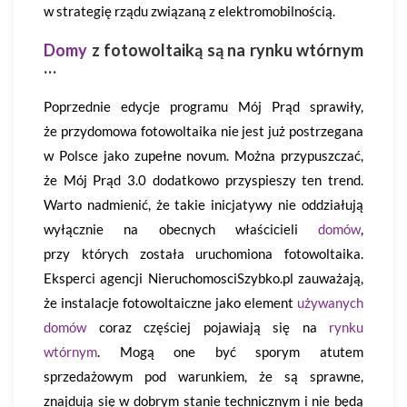
w strategię rządu związaną z elektromobilnością.
Domy
z fotowoltaiką są na rynku wtórnym
…
Poprzednie edycje programu Mój Prąd sprawiły,
że przydomowa fotowoltaika nie jest już postrzegana
w Polsce jako zupełne novum. Można przypuszczać,
że Mój Prąd 3.0 dodatkowo przyspieszy ten trend.
Warto nadmienić, że takie inicjatywy nie oddziałują
wyłącznie na obecnych właścicieli
domów
,
przy których została uruchomiona fotowoltaika.
Eksperci agencji NieruchomosciSzybko.pl zauważają,
że instalacje fotowoltaiczne jako element
używanych
domów
coraz częściej pojawiają się na
rynku
wtórnym
. Mogą one być sporym atutem
sprzedażowym pod warunkiem, że są sprawne,
znajdują się w dobrym stanie technicznym i nie będą