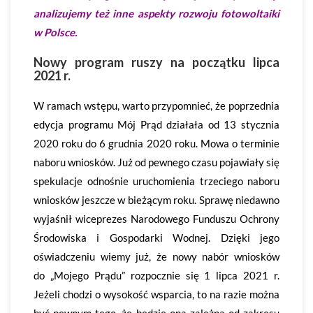
analizujemy też inne aspekty rozwoju fotowoltaiki
w Polsce.
Nowy program ruszy na początku lipca
2021 r.
W ramach wstępu, warto przypomnieć, że poprzednia
edycja programu Mój Prąd działała od 13 stycznia
2020 roku do 6 grudnia 2020 roku. Mowa o terminie
naboru wniosków. Już od pewnego czasu pojawiały się
spekulacje odnośnie uruchomienia trzeciego naboru
wniosków jeszcze w bieżącym roku. Sprawę niedawno
wyjaśnił wiceprezes Narodowego Funduszu Ochrony
Środowiska i Gospodarki Wodnej. Dzięki jego
oświadczeniu wiemy już, że nowy nabór wniosków
do „Mojego Prądu” rozpocznie się 1 lipca 2021 r.
Jeżeli chodzi o wysokość wsparcia, to na razie można