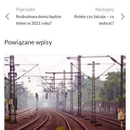
Post
Poprzedni
Następny
navigation
Rozbudowa domu będzie
Rolety czy żaluzje – co
hitem w 2021 roku?
wybrać?
Powiązane wpisy