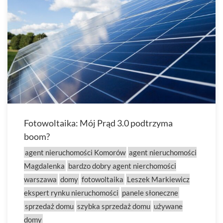
Fotowoltaika: Mój Prąd 3.0 podtrzyma
boom?
agent nieruchomości Komorów
agent nieruchomości
Magdalenka
bardzo dobry agent nierchomości
warszawa
domy
fotowoltaika
Leszek Markiewicz
ekspert rynku nieruchomości
panele słoneczne
sprzedaż domu
szybka sprzedaż domu
używane
domy