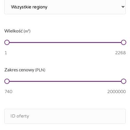
Wielkość
(m²)
Zakres cenowy
(PLN)