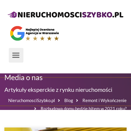
Media o nas
Artykuły eksperckie z rynku nieruchomości
NieruchomosciSzybko.pl
Blog
Remont i Wykończenie
Rozbudowa domu będzie hitem w 2021 roku?