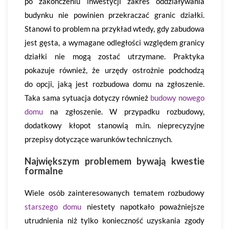
po zakończeniu inwestycji zakres oddziaływania
budynku nie powinien przekraczać granic działki.
Stanowi to problem na przykład wtedy, gdy zabudowa
jest gęsta, a wymagane odległości względem granicy
działki nie mogą zostać utrzymane. Praktyka
pokazuje również, że urzędy ostrożnie podchodzą
do opcji, jaką jest rozbudowa domu na zgłoszenie.
Taka sama sytuacja dotyczy również
budowy nowego
domu
na zgłoszenie. W przypadku rozbudowy,
dodatkowy kłopot stanowią m.in. nieprecyzyjne
przepisy dotyczące warunków technicznych.
Największym problemem bywają kwestie
formalne
Wiele osób zainteresowanych tematem rozbudowy
starszego domu
niestety napotkało poważniejsze
utrudnienia niż tylko konieczność uzyskania zgody