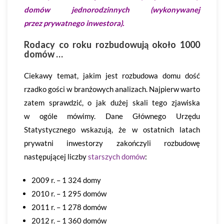
domów jednorodzinnych (wykonywanej
przez prywatnego inwestora).
Rodacy co roku rozbudowują około 1000
domów …
Ciekawy temat, jakim jest rozbudowa domu dość
rzadko gości w branżowych analizach. Najpierw warto
zatem sprawdzić, o jak dużej skali tego zjawiska
w ogóle mówimy. Dane Głównego Urzędu
Statystycznego wskazują, że w ostatnich latach
prywatni inwestorzy zakończyli rozbudowę
następującej liczby
starszych domów
:
2009 r. – 1 324 domy
2010 r. – 1 295 domów
2011 r. – 1 278 domów
2012 r. – 1 360 domów