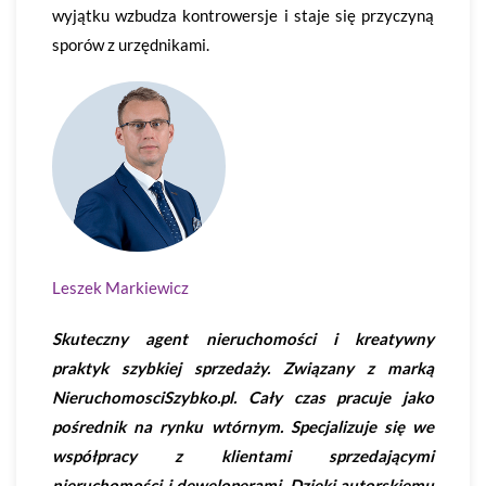
wyjątku wzbudza kontrowersje i staje się przyczyną
sporów z urzędnikami.
Leszek Markiewicz
Skuteczny agent nieruchomości i kreatywny
praktyk szybkiej sprzedaży. Związany z marką
NieruchomosciSzybko.pl. Cały czas pracuje jako
pośrednik na rynku wtórnym. Specjalizuje się we
współpracy z klientami sprzedającymi
nieruchomości i deweloperami. Dzięki autorskiemu