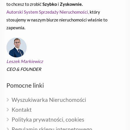
to chcesz to zrobić
Szybko
i
Zyskownie.
Autorski System Sprzedaży Nieruchomości,
który
stosujemy w naszym biurze nieruchomości właśnie to
zapewnia.
Leszek Markiewicz
CEO & FOUNDER
Pomocne linki
Wyszukiwarka Nieruchomości
Kontakt
Polityka prywatności, cookies
Regulamin sklepu internetowego