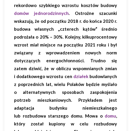
rekordowo szybkiego wzrostu kosztów budowy
domów jednorodzinnych
. Ostrożne szacunki
wskazują, że od początku 2018 r. do końca 2020 r.
budowa własnych „czterech kątów” średnio
podrożała o 20% – 30%. Kolejny, kilkuprocentowy
wzrost miał miejsce na początku 2021 roku i był
związany z wprowadzeniem nowych norm
dotyczących energochłonności. Trudno się
zatem dziwić, że w obliczu wspomnianych zmian
i dodatkowego wzrostu cen
działek
budowlanych
z poprzednich lat, wielu Polaków będzie myślało
o alternatywnych sposobach zaspokojenia
potrzeb mieszkaniowych. Przykładem jest
adaptacja budynku niemieszkalnego
lub rozbudowa starszego domu. Mowa o
domu
,
który został kupiony w celu rozbudowy