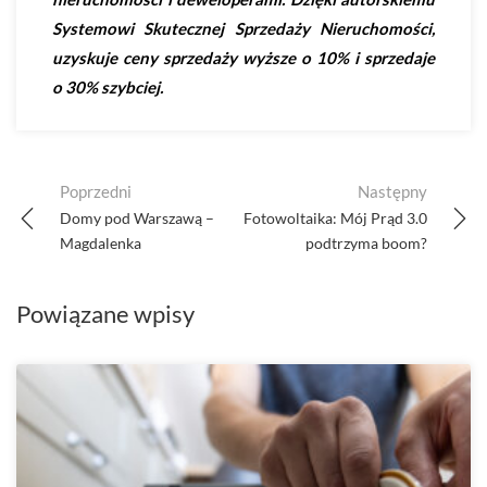
Systemowi Skutecznej Sprzedaży Nieruchomości,
uzyskuje ceny sprzedaży wyższe o 10% i sprzedaje
o 30% szybciej.
Post
Poprzedni
Następny
navigation
Domy pod Warszawą –
Fotowoltaika: Mój Prąd 3.0
Magdalenka
podtrzyma boom?
Powiązane wpisy