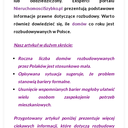
lub oddziedziczony. Eksperci portalu
NieruchomosciSzybko.pl
prezentują podstawowe
informacje prawne dotyczące rozbudowy. Warto
również dowiedzieć się, ile
domów
co roku jest
rozbudowywanych w Polsce.
Nasz artykuł w dużym skrócie:
Roczna liczba domów rozbudowywanych
przez Polaków jest stosunkowo mała.
Opisywana sytuacja sugeruje, że problem
stanowią bariery formalne.
Usunięcie wspomnianych barier mogłoby ułatwić
wielu osobom zaspokojenie potrzeb
mieszkaniowych.
Przygotowany artykuł poniżej prezentuje więcej
ciekawych informacji, które dotyczą rozbudowy