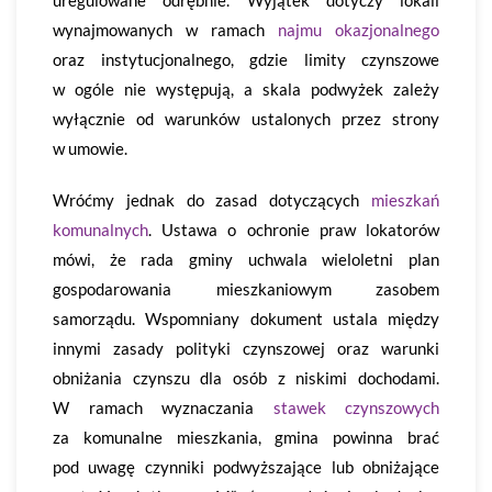
uregulowane odrębnie. Wyjątek dotyczy lokali
wynajmowanych w ramach
najmu okazjonalnego
oraz instytucjonalnego, gdzie limity czynszowe
w ogóle nie występują, a skala podwyżek zależy
wyłącznie od warunków ustalonych przez strony
w umowie.
Wróćmy jednak do zasad dotyczących
mieszkań
komunalnych
. Ustawa o ochronie praw lokatorów
mówi, że rada gminy uchwala wieloletni plan
gospodarowania mieszkaniowym zasobem
samorządu. Wspomniany dokument ustala między
innymi zasady polityki czynszowej oraz warunki
obniżania czynszu dla osób z niskimi dochodami.
W ramach wyznaczania
stawek czynszowych
za komunalne mieszkania, gmina powinna brać
pod uwagę czynniki podwyższające lub obniżające