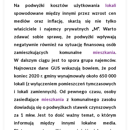
Na podwyżki kosztów użytkowania
lokali
spowodowane między innymi przez wzrost cen
mediów oraz inflację, skarżą się nie tylko
właściciele i najemcy prywatnych „M”. Warto
zdawać sobie sprawę, że podwyżki wpływają
negatywnie również na sytuację finansową osób
zamieszkujących komunalne
mieszkania
.
W dalszym ciągu jest to spora grupa najemców.
Najnowsze dane GUS wskazują bowiem, że pod
koniec 2020 r. gminy wynajmowały około 650 000
lokali (z wyłączeniem pomieszczeń tymczasowych
i lokali zamiennych). Od pewnego czasu, osoby
zasiedlające
mieszkania
z komunalnego zasobu
dowiadują się o podwyżkach stawek czynszowych
za 1 mkw. Jest to dość ważny temat, o którym
informują między innymi lokalne media.