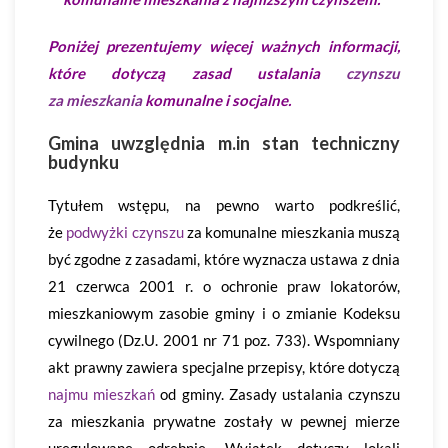
Poniżej prezentujemy więcej ważnych informacji,
które dotyczą zasad ustalania
czynszu
za mieszkania
komunalne i socjalne.
Gmina uwzględnia m.in stan techniczny
budynku
Tytułem wstępu, na pewno warto podkreślić,
że
podwyżki czynszu
za komunalne mieszkania muszą
być zgodne z zasadami, które wyznacza ustawa z dnia
21 czerwca 2001 r. o ochronie praw lokatorów,
mieszkaniowym zasobie gminy i o zmianie Kodeksu
cywilnego (Dz.U. 2001 nr 71 poz. 733). Wspomniany
akt prawny zawiera specjalne przepisy, które dotyczą
najmu mieszkań
od gminy. Zasady ustalania czynszu
za mieszkania prywatne zostały w pewnej mierze