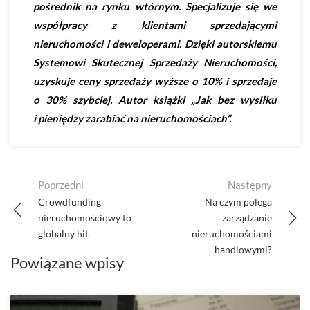
pośrednik na rynku wtórnym. Specjalizuje się we
współpracy z klientami sprzedającymi
nieruchomości i deweloperami. Dzięki autorskiemu
Systemowi Skutecznej Sprzedaży Nieruchomości,
uzyskuje ceny sprzedaży wyższe o 10% i sprzedaje
o 30% szybciej. Autor książki „Jak bez wysiłku
i pieniędzy zarabiać na nieruchomościach”.
Post
Poprzedni
Następny
navigation
Crowdfunding
Na czym polega
nieruchomościowy to
zarządzanie
globalny hit
nieruchomościami
handlowymi?
Powiązane wpisy