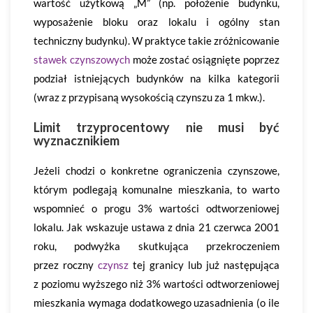
wartość użytkową „M” (np. położenie budynku,
wyposażenie bloku oraz lokalu i ogólny stan
techniczny budynku). W praktyce takie zróżnicowanie
stawek czynszowych
może zostać osiągnięte poprzez
podział istniejących budynków na kilka kategorii
(wraz z przypisaną wysokością czynszu za 1 mkw.).
Limit trzyprocentowy nie musi być
wyznacznikiem
Jeżeli chodzi o konkretne ograniczenia czynszowe,
którym podlegają komunalne mieszkania, to warto
wspomnieć o progu 3% wartości odtworzeniowej
lokalu. Jak wskazuje ustawa z dnia 21 czerwca 2001
roku, podwyżka skutkująca przekroczeniem
przez roczny
czynsz
tej granicy lub już następująca
z poziomu wyższego niż 3% wartości odtworzeniowej
mieszkania wymaga dodatkowego uzasadnienia (o ile