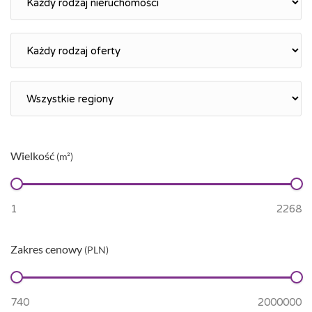
Wielkość
(m²)
Zakres cenowy
(PLN)