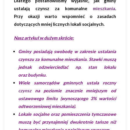
Dlatego postanowiliśmy wyjaśnić, jak gminy
ustalają czynsz za komunalne
mieszkania
.
Przy okazji warto wspomnieć o zasadach
dotyczących mniej licznych lokali socjalnych.
Nasz artykuł w dużym skrócie:
Gminy posiadają swobodę w zakresie ustalania
czynszu za komunalne mieszkania. Stawki muszą
jednak odzwierciedlać np. stan lokalu
oraz budynku.
Wiele samorządów gminnych ustala roczny
czynsz
na poziomie znacznie mniejszym od
ustawowego limitu (wynoszącego 3% wartości
odtworzeniowej mieszkania).
Lokale socjalne oraz pomieszczenia tymczasowe
muszą być przynajmniej dwukrotnie tańsze niż
komunalne mieszkania z najniższym czynszem.