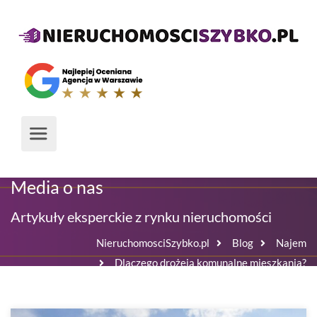
Media o nas
Artykuły eksperckie z rynku nieruchomości
NieruchomosciSzybko.pl
Blog
Najem
Dlaczego drożeją komunalne mieszkania?