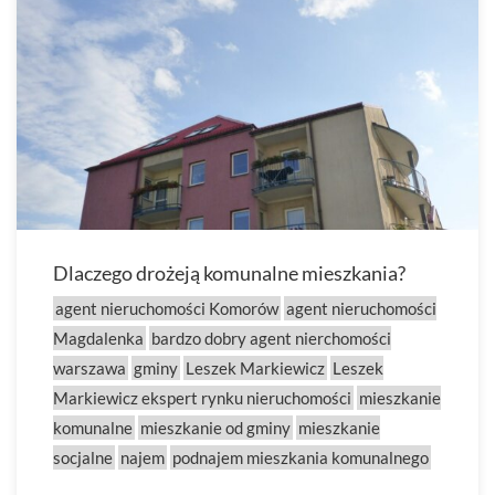
Dlaczego drożeją komunalne mieszkania?
agent nieruchomości Komorów
agent nieruchomości
Magdalenka
bardzo dobry agent nierchomości
warszawa
gminy
Leszek Markiewicz
Leszek
Markiewicz ekspert rynku nieruchomości
mieszkanie
komunalne
mieszkanie od gminy
mieszkanie
socjalne
najem
podnajem mieszkania komunalnego