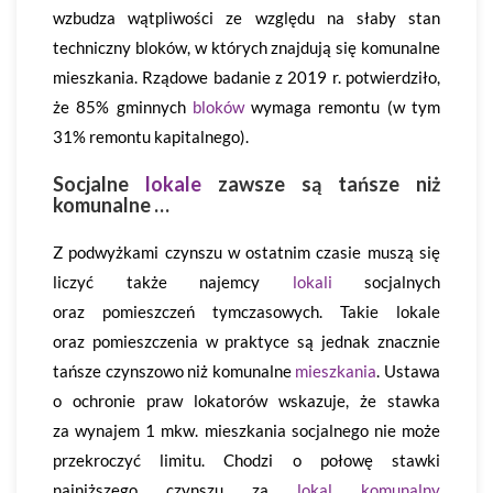
wzbudza wątpliwości ze względu na słaby stan
techniczny bloków, w których znajdują się komunalne
mieszkania. Rządowe badanie z 2019 r. potwierdziło,
że 85% gminnych
bloków
wymaga remontu (w tym
31% remontu kapitalnego).
Socjalne
lokale
zawsze są tańsze niż
komunalne …
Z podwyżkami czynszu w ostatnim czasie muszą się
liczyć także najemcy
lokali
socjalnych
oraz pomieszczeń tymczasowych. Takie lokale
oraz pomieszczenia w praktyce są jednak znacznie
tańsze czynszowo niż komunalne
mieszkania
. Ustawa
o ochronie praw lokatorów wskazuje, że stawka
za wynajem 1 mkw. mieszkania socjalnego nie może
przekroczyć limitu. Chodzi o połowę stawki
najniższego czynszu za
lokal komunalny